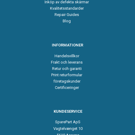
Inköp av defekta skärmar
Kvalitetsstandarder
Repair Guides
Blog
INFORMATIONER
Handelsvillkor
Frakt och leverans
Retur och garanti
Print returformular
företagskunder
Certificeringer
KUNDESERVICE
SparePart ApS
Vagtelvænget 10