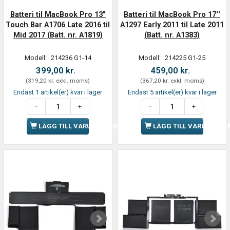
Batteri til MacBook Pro 13"
Batteri til MacBook Pro 17''
Touch Bar A1706 Late 2016 til
A1297 Early 2011 til Late 2011
Mid 2017 (Batt. nr. A1819)
(Batt. nr. A1383)
Modell:
214236 G1-14
Modell:
214225 G1-25
399,00 kr.
459,00 kr.
(
319,20 kr.
exkl. moms
)
(
367,20 kr.
exkl. moms
)
Endast 1 artikel(er) kvar i lager
Endast 5 artikel(er) kvar i lager
LÄGG TILL VARUKORGEN
LÄGG TILL VARUKORGE