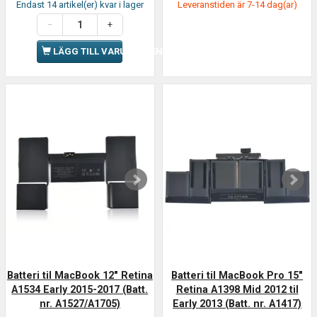
Endast 14 artikel(er) kvar i lager
Leveranstiden är 7-14 dag(ar)
LÄGG TILL VARUKORGEN
Batteri til MacBook 12" Retina
Batteri til MacBook Pro 15"
A1534 Early 2015-2017 (Batt.
Retina A1398 Mid 2012 til
nr. A1527/A1705)
Early 2013 (Batt. nr. A1417)