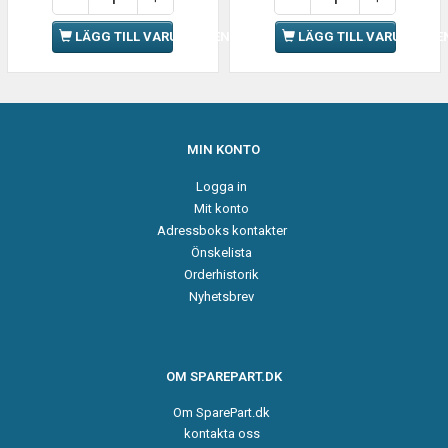
LÄGG TILL VARUKORGEN
LÄGG TILL VARUKORGE
MIN KONTO
Logga in
Mit konto
Adressboks kontakter
Önskelista
Orderhistorik
Nyhetsbrev
OM SPAREPART.DK
Om SparePart.dk
kontakta oss