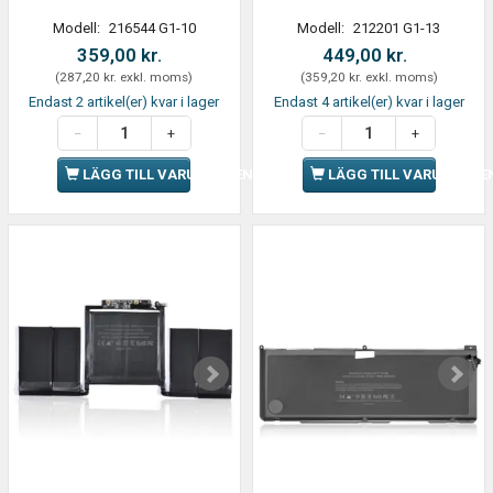
Modell:
216544 G1-10
Modell:
212201 G1-13
359,00 kr.
449,00 kr.
(
287,20 kr.
exkl. moms
)
(
359,20 kr.
exkl. moms
)
Endast 2 artikel(er) kvar i lager
Endast 4 artikel(er) kvar i lager
LÄGG TILL VARUKORGEN
LÄGG TILL VARUKORGE