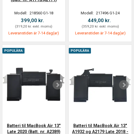
Modell:
218560 G1-18
Modell:
217496 G1-24
399,00 kr.
449,00 kr.
(
319,20 kr.
exkl. moms
)
(
359,20 kr.
exkl. moms
)
Leveranstiden är 7-14 dag(ar)
Leveranstiden är 7-14 dag(ar)
POPULÄRA
POPULÄRA
Batteri til MacBook Air 13"
Batteri til MacBook Air 13"
Late 2020 (Batt. nr. A2389)
A1932 og A2179 Late 2018 -