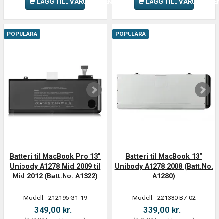
LÄGG TILL VARUKORGEN
LÄGG TILL VARUKORGE
POPULÄRA
POPULÄRA
Batteri til MacBook Pro 13"
Batteri til MacBook 13"
Unibody A1278 Mid 2009 til
Unibody A1278 2008 (Batt.No.
Mid 2012 (Batt.No. A1322)
A1280)
Modell:
212195 G1-19
Modell:
221330 B7-02
349,00 kr.
339,00 kr.