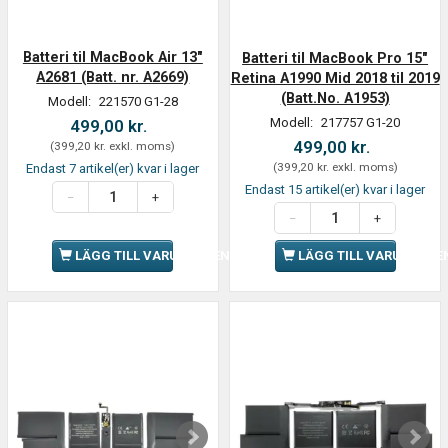
Batteri til MacBook Air 13"
Batteri til MacBook Pro 15"
A2681 (Batt. nr. A2669)
Retina A1990 Mid 2018 til 2019
(Batt.No. A1953)
Modell:
221570 G1-28
Modell:
217757 G1-20
499,00 kr.
499,00 kr.
(
399,20 kr.
exkl. moms
)
(
399,20 kr.
exkl. moms
)
Endast 7 artikel(er) kvar i lager
Endast 15 artikel(er) kvar i lager
LÄGG TILL VARUKORGEN
LÄGG TILL VARUKORGE