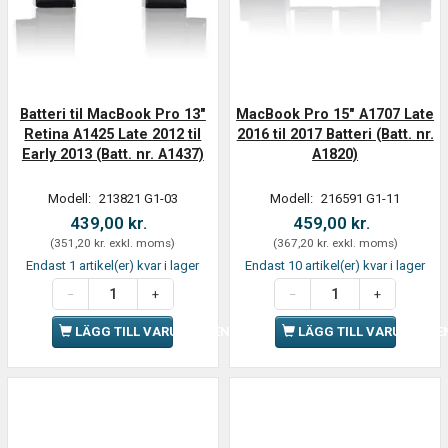
Batteri til MacBook Pro 13"
MacBook Pro 15" A1707 Late
Retina A1425 Late 2012 til
2016 til 2017 Batteri (Batt. nr.
Early 2013 (Batt. nr. A1437)
A1820)
Modell:
213821 G1-03
Modell:
216591 G1-11
439,00 kr.
459,00 kr.
(
351,20 kr.
exkl. moms
)
(
367,20 kr.
exkl. moms
)
Endast 1 artikel(er) kvar i lager
Endast 10 artikel(er) kvar i lager
LÄGG TILL VARUKORGEN
LÄGG TILL VARUKORGE