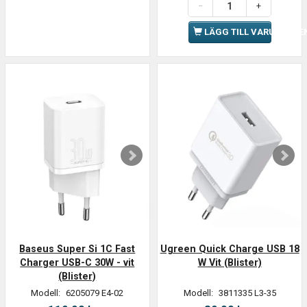
LÄGG TILL VARUKORGE
Baseus Super Si 1C Fast
Ugreen Quick Charge USB 18
Charger USB-C 30W - vit
W Vit (Blister)
(Blister)
Modell:
6205079 E4-02
Modell:
3811335 L3-35