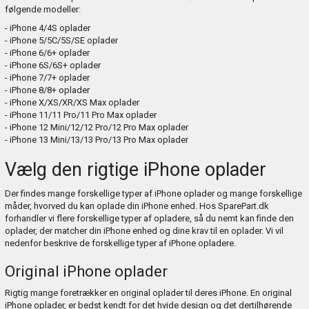
følgende modeller:
- iPhone 4/4S oplader
- iPhone 5/5C/5S/SE oplader
- iPhone 6/6+ oplader
- iPhone 6S/6S+ oplader
- iPhone 7/7+ oplader
- iPhone 8/8+ oplader
- iPhone X/XS/XR/XS Max oplader
- iPhone 11/11 Pro/11 Pro Max oplader
- iPhone 12 Mini/12/12 Pro/12 Pro Max oplader
- iPhone 13 Mini/13/13 Pro/13 Pro Max oplader
Vælg den rigtige iPhone oplader
Der findes mange forskellige typer af iPhone oplader og mange forskellige
måder, hvorved du kan oplade din iPhone enhed. Hos SparePart.dk
forhandler vi flere forskellige typer af opladere, så du nemt kan finde den
oplader, der matcher din iPhone enhed og dine krav til en oplader. Vi vil
nedenfor beskrive de forskellige typer af iPhone opladere.
Original iPhone oplader
Rigtig mange foretrækker en original oplader til deres iPhone. En original
iPhone oplader, er bedst kendt for det hvide design og det dertilhørende