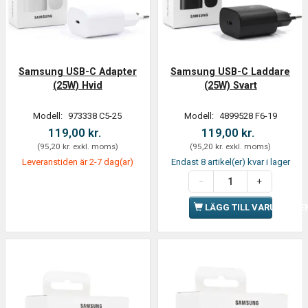
Samsung USB-C Adapter
Samsung USB-C Laddare
(25W) Hvid
(25W) Svart
Modell:
973338 C5-25
Modell:
4899528 F6-19
119,00 kr.
119,00 kr.
(
95,20 kr.
exkl. moms
)
(
95,20 kr.
exkl. moms
)
Leveranstiden är 2-7 dag(ar)
Endast 8 artikel(er) kvar i lager
LÄGG TILL VARUKORGE