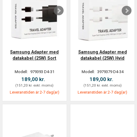
Samsung Adapter med
Samsung Adapter med
datakabel (25W) Sort
datakabel (25W) Hvid
Modell:
979393 D4-31
Modell:
3979379 D4-34
189,00 kr.
189,00 kr.
(
151,20 kr.
exkl. moms
)
(
151,20 kr.
exkl. moms
)
Leveranstiden är 2-7 dag(ar)
Leveranstiden är 2-7 dag(ar)