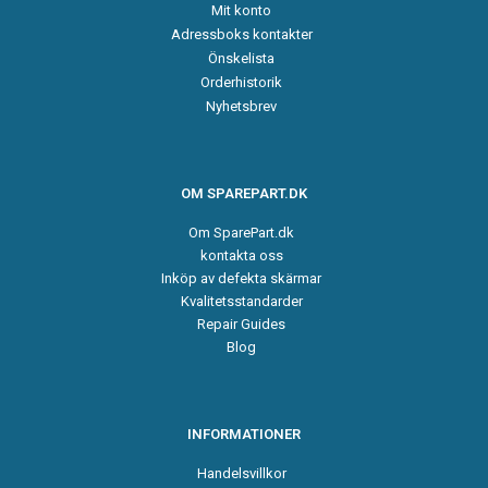
Mit konto
Adressboks kontakter
Önskelista
Orderhistorik
Nyhetsbrev
OM SPAREPART.DK
Om SparePart.dk
kontakta oss
Inköp av defekta skärmar
Kvalitetsstandarder
Repair Guides
Blog
INFORMATIONER
Handelsvillkor