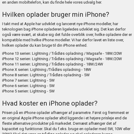
en anden mobiltelefon, kan du finde hele vores udvalg
her
.
Hvilken oplader bruger min iPhone?
I takt med at Apple har udviklet og lanceret nye iPhone modeller, har
teknologien bag iPhone opladeren ligeledes udviklet sig. Det kan derfor
også være svært, at skabe sig det fulde overblik over, hvilke opladere der er
kompatible med hvilke iPhone modeller. Vi har derfor lavet en liste over,
hvilken oplader du kan bruge til din iPhone enhed.
iPhone 13 serien: Lightning / Trådløs opladning / Magsafe - 18W/20W
iPhone 12 serien: Lightning / Trådløs opladning / Magsafe - 18W/20W
iPhone 11 serien: Lightning / Trådløs opladning - 18W/24W
iPhone X serien: Lightning /Trådløs opladning - 18W
iPhone 8 serien: Lightning / Trådløs opladning - 5W
iPhone 7 serien: Lightning - 5W
iPhone 6 serien: Lightning - 5W
iPhone 5 serien: Lightning - 5W
Hvad koster en iPhone oplader?
Prisen på en iPhone oplader afhænger af parametre. Først og fremmest er
en original Apple iPhone oplader altid liggende i et højere prisleje end de
fleste alternative produkter på markedet. Dernæst afhænger det af
kapacitet og funktioner. Skal du f.eks. bruge en oplader med 5W, 10W eller