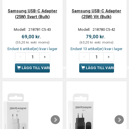
Samsung USB-C Adapter
Samsung USB-C Adapter
(25W) Svart (Bulk)
(25W) Vit (Bulk)
Modell:
218781 C5-43
Modell:
218780 C5-42
69,00 kr.
79,00 kr.
(
55,20 kr.
exkl. moms
)
(
63,20 kr.
exkl. moms
)
Endast 6 artikel(er) kvar i lager
Endast 13 artikel(er) kvar i lager
LÄGG TILL VARUKORGEN
LÄGG TILL VARUKORGE