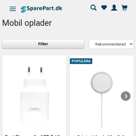
Ändra navigering
Mobil oplader
Filter
POPULÄRA