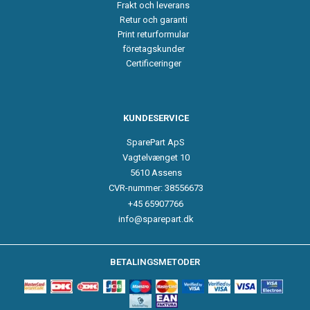
Frakt och leverans
Retur och garanti
Print returformular
företagskunder
Certificeringer
KUNDESERVICE
SparePart ApS
Vagtelvænget 10
5610 Assens
CVR-nummer: 38556673
+45 65907766
info@sparepart.dk
BETALINGSMETODER