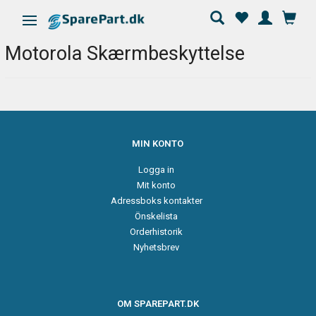
Ändra navigering
Motorola Skærmbeskyttelse
MIN KONTO
Logga in
Mit konto
Adressboks kontakter
Önskelista
Orderhistorik
Nyhetsbrev
OM SPAREPART.DK