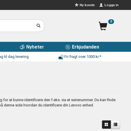
Logga in
Ny kunde
0
Nyheter
Erbjudanden
g til dag levering
Fri fragt over 1000 kr.*
g for at kunne identificere den f.eks. via et serienummer. Du kan finde
denne side hvordan du identificere din Lenovo enhed.