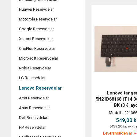
Huawei Reservdelar
Motorola Reservdelar
Google Reservdelar
Xiaomi Reservdelar
OnePlus Reservdelar
Microsoft Reservdelar
Nokia Reservdelar
LG Reservdelar
Lenovo Reservdelar
Lenovo tange
Acer Reservdelar
5N21D68168 (T14 3/
BK (DK lay
Asus Reservdelar
Modell:
221366
Dell Reservdelar
549,00 k
(
439,20 kr.
exkl.
HP Reservdelar
Leveranstiden är 7-