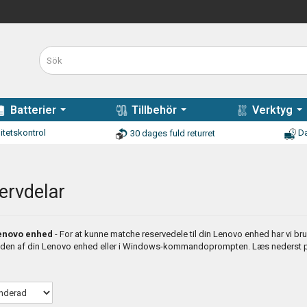
Batterier
Tillbehör
Verktyg
itetskontrol
Da
30 dages fuld returret
ervdelar
 Lenovo enhed
- For at kunne matche reservedele til din Lenovo enhed har vi bru
den af din Lenovo enhed eller i Windows-kommandoprompten. Læs nederst på 