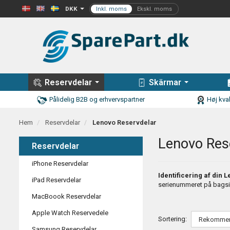
DKK
Reservdelar
Skärmar
Pålidelig B2B og erhvervspartner
Høj kval
Hem
Reservdelar
Lenovo Reservdelar
Lenovo Res
Reservdelar
iPhone Reservdelar
Identificering af din
iPad Reservdelar
serienummeret på bagsi
MacBoook Reservdelar
Apple Watch Reservedele
Sortering:
Samsung Reservdelar