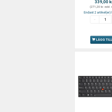
339,00 k
(
271,20 kr.
exkl.
Endast 2 artikel(er) 
LÄGG TIL