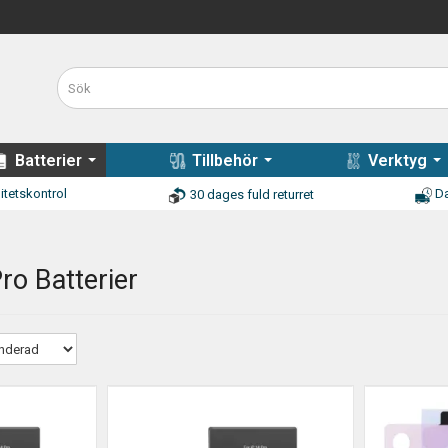
Batterier
Tillbehör
Verktyg
itetskontrol
Da
30 dages fuld returret
ro Batterier