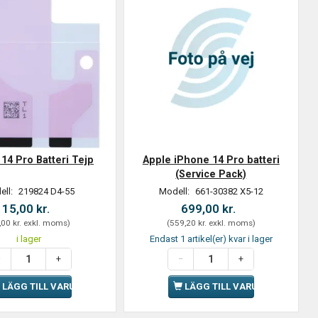
14 Pro Batteri Tejp
Apple iPhone 14 Pro batteri
(Service Pack)
ell:
219824 D4-55
Modell:
661-30382 X5-12
15,00 kr.
699,00 kr.
,00 kr.
exkl. moms
)
(
559,20 kr.
exkl. moms
)
i lager
Endast 1 artikel(er) kvar i lager
LÄGG TILL VARUKORGEN
LÄGG TILL VARUKORGEN