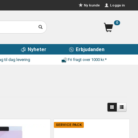
Logga in
Ny kunde
0
Nyheter
Erbjudanden
g til dag levering
Fri fragt over 1000 kr.*
SERVICE PACK