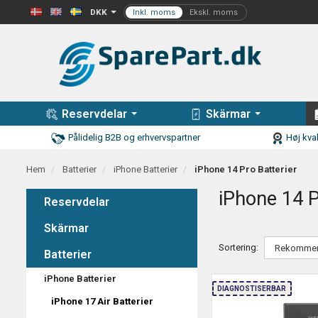
DKK
Reservdelar
Skärmar
Pålidelig B2B og erhvervspartner
Høj kval
Hem
Batterier
iPhone Batterier
iPhone 14 Pro Batterier
iPhone 14 P
Reservdelar
Skärmar
Sortering:
Batterier
iPhone Batterier
DIAGNOSTISERBAR
iPhone 17 Air Batterier