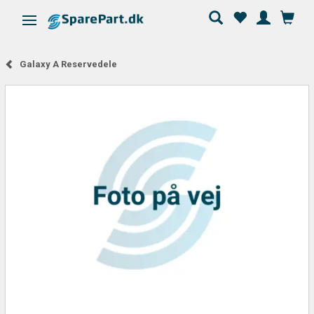
Ändra navigering
Galaxy A Reservedele