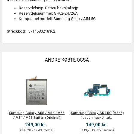
Reservdelstyp: Batteri bakskal tejp
Reservdelsnummer: GH02-24726A
Kompatibel modell: Samsung Galaxy A54 5G
Streckkod:
5714580218162
ANDRE KØBTE OGSÅ
Samsung Galaxy A55 / A54 / A35
Samsung Galaxy A54 5G (A546)
/ A34 / A25 Batteri (Original)
Laddningskontakt
249,00 kr.
149,00 kr.
(
199,20 kr.
exkl. moms
)
(
119,20 kr.
exkl. moms
)