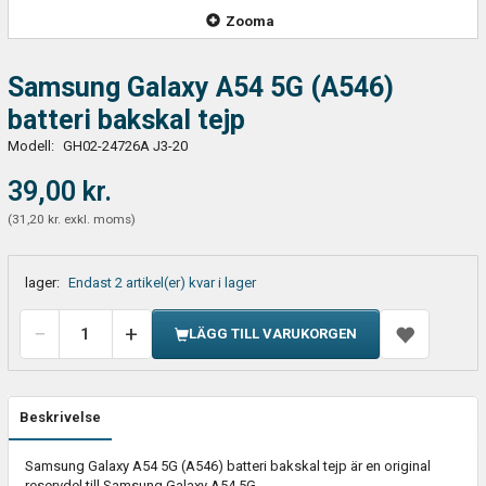
Zooma
Samsung Galaxy A54 5G (A546)
batteri bakskal tejp
Modell:
GH02-24726A J3-20
39,00 kr.
(
31,20 kr.
exkl. moms
)
lager:
Endast 2 artikel(er) kvar i lager
LÄGG TILL VARUKORGEN
Beskrivelse
Samsung Galaxy A54 5G (A546) batteri bakskal tejp är en original
reservdel till Samsung Galaxy A54 5G.