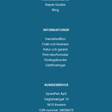
Repair Guides
Blog
INFORMATIONER
Handelsvillkor
Frakt och leverans
Retur och garanti
Print returformular
företagskunder
Certificeringer
KUNDESERVICE
SparePart ApS
Vagtelvænget 10
5610 Assens
CVR-nummer: 38556673