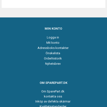
MIN KONTO
Logga in
Mit konto
Adressboks kontakter
Önskelista
Orderhistorik
Nyhetsbrev
OM SPAREPART.DK
Om SparePart.dk
kontakta oss
Inköp av defekta skärmar
Kvalitetsstandarder