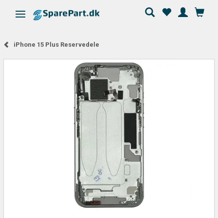
Ändra navigering
iPhone 15 Plus Reservedele