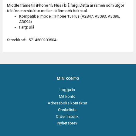
Middle frame till iPhone 15 Plus i blå färg. Detta är ramen som utgör
telefonens struktur mellan skärm och bakskal.
Kompatibel modell: iPhone 15 Plus (A2847, A3093, A3096,
A3094)
Färg: Blå
Streckkod:
5714580209504
MIN KONTO
Logga in
Mit konto
Adressboks kontakter
Önskelista
Orderhistorik
Nyhetsbrev