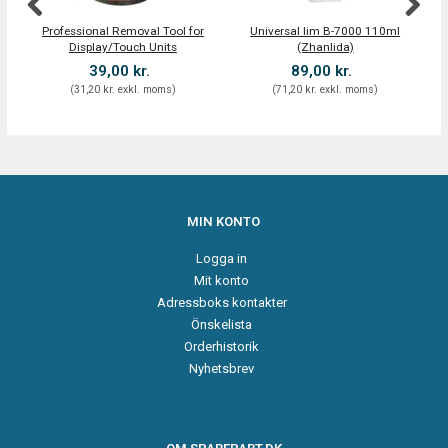
Professional Removal Tool for
Universal lim B-7000 110ml
Re
Display/Touch Units
(Zhanlida)
39,00 kr.
89,00 kr.
(
31,20 kr.
exkl. moms
)
(
71,20 kr.
exkl. moms
)
MIN KONTO
Logga in
Mit konto
Adressboks kontakter
Önskelista
Orderhistorik
Nyhetsbrev