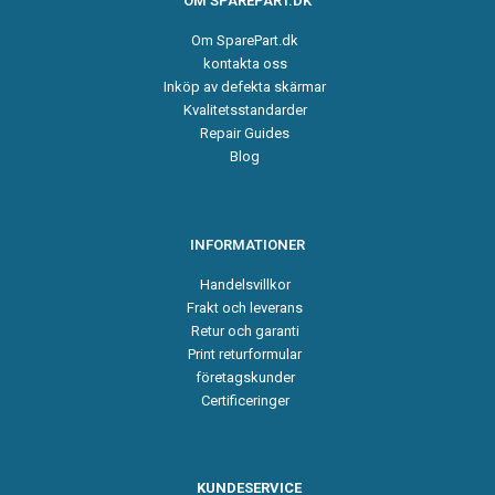
OM SPAREPART.DK
Om SparePart.dk
kontakta oss
Inköp av defekta skärmar
Kvalitetsstandarder
Repair Guides
Blog
INFORMATIONER
Handelsvillkor
Frakt och leverans
Retur och garanti
Print returformular
företagskunder
Certificeringer
KUNDESERVICE