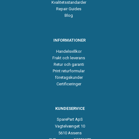
Kvalitetsstandarder
Repair Guides
Blog
INFORMATIONER
Handelsvillkor
Frakt och leverans
Retur och garanti
Print returformular
företagskunder
Certificeringer
KUNDESERVICE
SparePart ApS
Vagtelvænget 10
5610 Assens