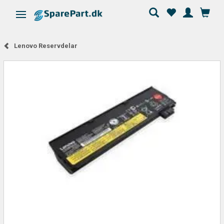
Ändra navigering
Lenovo Reservdelar