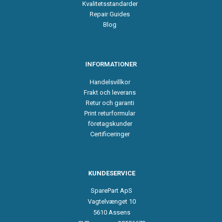
Kvalitetsstandarder
Repair Guides
Blog
INFORMATIONER
Handelsvillkor
Frakt och leverans
Retur och garanti
Print returformular
företagskunder
Certificeringer
KUNDESERVICE
SparePart ApS
Vagtelvænget 10
5610 Assens