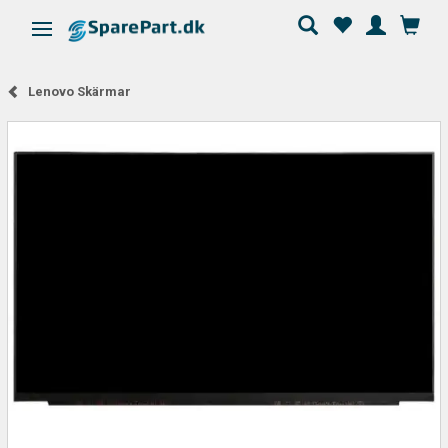
Ändra navigering
Lenovo Skärmar