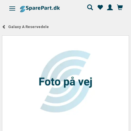
Ändra navigering
Galaxy A Reservedele