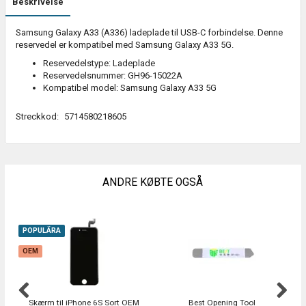
Beskrivelse
Samsung Galaxy A33 (A336) ladeplade til USB-C forbindelse. Denne
reservedel er kompatibel med Samsung Galaxy A33 5G.
Reservedelstype: Ladeplade
Reservedelsnummer: GH96-15022A
Kompatibel model: Samsung Galaxy A33 5G
Streckkod:
5714580218605
ANDRE KØBTE OGSÅ
POPULÄRA
OEM
Skærm til iPhone 6S Sort OEM
Best Opening Tool