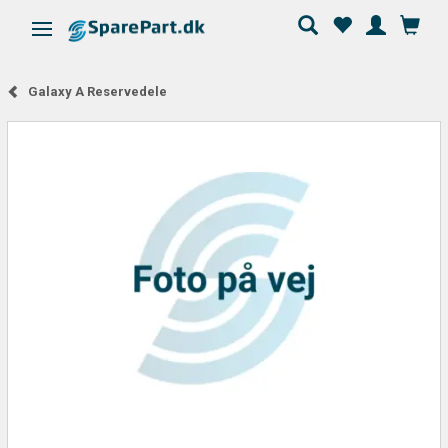
Skifte navigation
Galaxy A Reservedele