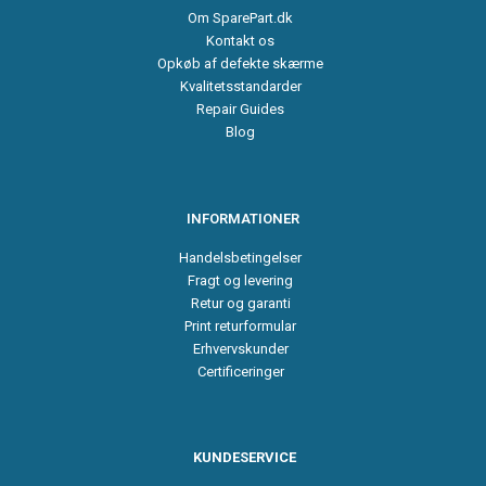
Om SparePart.dk
Kontakt os
Opkøb af defekte skærme
Kvalitetsstandarder
Repair Guides
Blog
INFORMATIONER
Handelsbetingelser
Fragt og levering
Retur og garanti
Print returformular
Erhvervskunder
Certificeringer
KUNDESERVICE