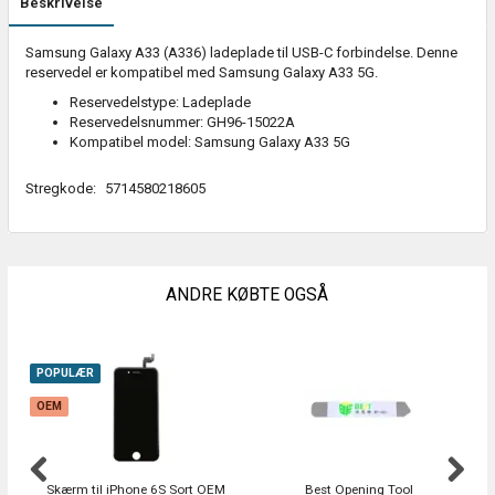
Beskrivelse
Samsung Galaxy A33 (A336) ladeplade til USB-C forbindelse. Denne
reservedel er kompatibel med Samsung Galaxy A33 5G.
Reservedelstype: Ladeplade
Reservedelsnummer: GH96-15022A
Kompatibel model: Samsung Galaxy A33 5G
Stregkode:
5714580218605
ANDRE KØBTE OGSÅ
POPULÆR
OEM
Skærm til iPhone 6S Sort OEM
Best Opening Tool