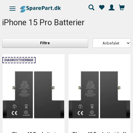
Skifte navigation
iPhone 15 Pro Batterier
Filtre
DIAGNOSTISERBAR