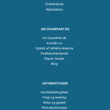
Ordrehistorik
Nyhedsbrev
OM SPAREPART.DK
Om SparePart.dk
Kontakt os
Opkøb af defekte skærme
Kvalitetsstandarder
Repair Guides
Blog
INFORMATIONER
Handelsbetingelser
Fragt og levering
Retur og garanti
Print returformular