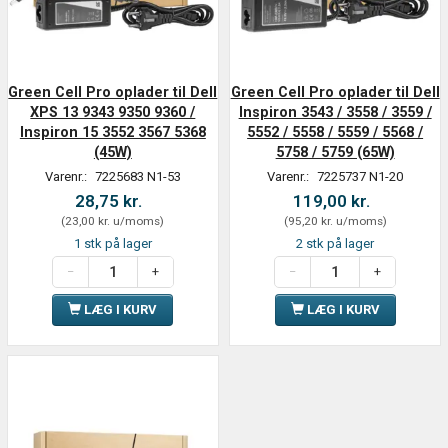
Green Cell Pro oplader til Dell
Green Cell Pro oplader til Dell
XPS 13 9343 9350 9360 /
Inspiron 3543 / 3558 / 3559 /
Inspiron 15 3552 3567 5368
5552 / 5558 / 5559 / 5568 /
(45W)
5758 / 5759 (65W)
Varenr.:
7225683 N1-53
Varenr.:
7225737 N1-20
28,75 kr.
119,00 kr.
(
23,00 kr.
u/moms
)
(
95,20 kr.
u/moms
)
1 stk på lager
2 stk på lager
LÆG I KURV
LÆG I KURV