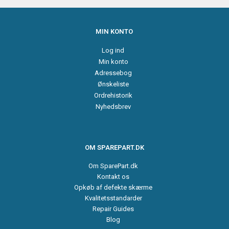
MIN KONTO
Log ind
Min konto
Adressebog
Ønskeliste
Ordrehistorik
Nyhedsbrev
OM SPAREPART.DK
Om SparePart.dk
Kontakt os
Opkøb af defekte skærme
Kvalitetsstandarder
Repair Guides
Blog