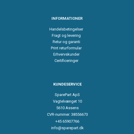
INFORMATIONER
Handelsbetingelser
Fragt og levering
Retur og garanti
Print returformular
Erhvervskunder
Certificeringer
KUNDESERVICE
SparePart ApS
Vagtelvænget 10
5610 Assens
CVR-nummer: 38556673
+45 65907766
info@sparepart.dk