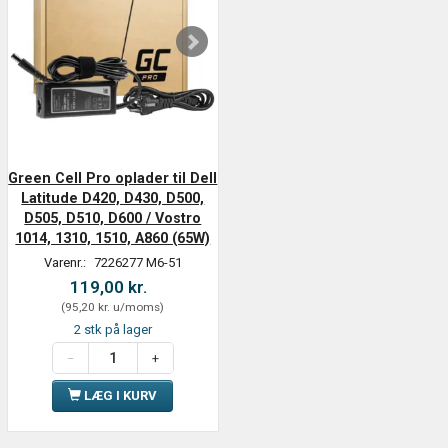
Green Cell Pro oplader til Dell
Latitude D420, D430, D500,
D505, D510, D600 / Vostro
1014, 1310, 1510, A860 (65W)
Varenr.:
7226277 M6-51
119,00 kr.
(
95,20 kr.
u/moms
)
2 stk på lager
LÆG I KURV