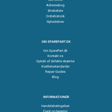
Adressebog
Ønskeliste
Ordrehistorik
Nyhedsbrev
OM SPAREPART.DK
Om SparePart.dk
Kontakt os
Opkøb af defekte skærme
Kvalitetsstandarder
Repair Guides
Blog
INFORMATIONER
Handelsbetingelser
Fragt og levering