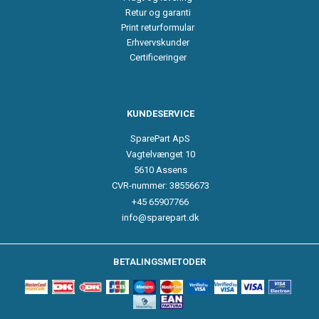
Retur og garanti
Print returformular
Erhvervskunder
Certificeringer
KUNDESERVICE
SparePart ApS
Vagtelvænget 10
5610 Assens
CVR-nummer: 38556673
+45 65907766
info@sparepart.dk
BETALINGSMETODER