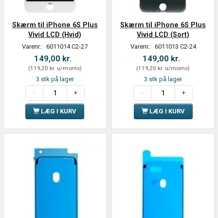
Skærm til iPhone 6S Plus
Skærm til iPhone 6S Plus
Vivid LCD (Hvid)
Vivid LCD (Sort)
Varenr.:
6011014 C2-27
Varenr.:
6011013 C2-24
149,00 kr.
149,00 kr.
(
119,20 kr.
u/moms
)
(
119,20 kr.
u/moms
)
3 stk på lager
3 stk på lager
LÆG I KURV
LÆG I KURV