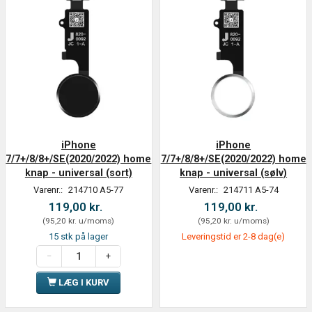
iPhone
iPhone
7/7+/8/8+/SE(2020/2022) home
7/7+/8/8+/SE(2020/2022) home
knap - universal (sort)
knap - universal (sølv)
Varenr.:
214710 A5-77
Varenr.:
214711 A5-74
119,00 kr.
119,00 kr.
(
95,20 kr.
u/moms
)
(
95,20 kr.
u/moms
)
15 stk på lager
Leveringstid er 2-8 dag(e)
LÆG I KURV