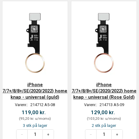
iPhone
iPhone
7/7+/8/8+/SE(2020/2022) home
7/7+/8/8+/SE(2020/2022) home
knap - universal (guld)
knap - universal (Rose Gold)
Varenr.:
214712 A5-08
Varenr.:
214713 A5-09
119,00 kr.
129,00 kr.
(
95,20 kr.
u/moms
)
(
103,20 kr.
u/moms
)
3 stk på lager
2 stk på lager