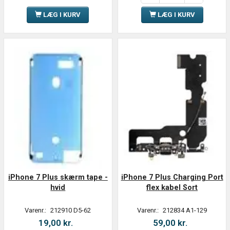
LÆG I KURV
LÆG I KURV
iPhone 7 Plus skærm tape -
iPhone 7 Plus Charging Port
hvid
flex kabel Sort
Varenr.:
212910 D5-62
Varenr.:
212834 A1-129
19,00 kr.
59,00 kr.