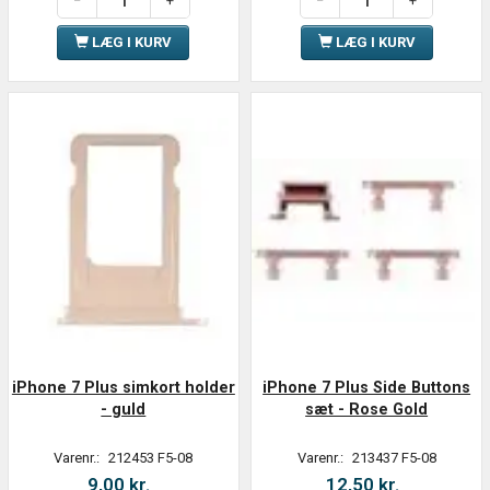
LÆG I KURV
LÆG I KURV
iPhone 7 Plus simkort holder
iPhone 7 Plus Side Buttons
- guld
sæt - Rose Gold
Varenr.:
212453 F5-08
Varenr.:
213437 F5-08
9,00 kr.
12,50 kr.