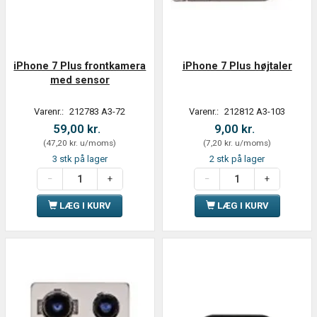
iPhone 7 Plus frontkamera
iPhone 7 Plus højtaler
med sensor
Varenr.:
212783 A3-72
Varenr.:
212812 A3-103
59,00 kr.
9,00 kr.
(
47,20 kr.
u/moms
)
(
7,20 kr.
u/moms
)
3 stk på lager
2 stk på lager
LÆG I KURV
LÆG I KURV