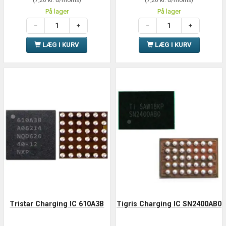
På lager
På lager
LÆG I KURV
LÆG I KURV
Tristar Charging IC 610A3B
Tigris Charging IC SN2400AB0