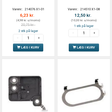
Varenr.:
214076 X1-01
Varenr.:
214510 X1-08
6,23 kr.
12,50 kr.
(
4,98 kr.
u/moms
)
(
10,00 kr.
u/moms
)
20,75 kr.
1 stk på lager
2 stk på lager
LÆG I KURV
LÆG I KURV