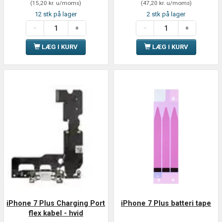
(
15,20 kr.
u/moms
)
(
47,20 kr.
u/moms
)
12 stk på lager
2 stk på lager
LÆG I KURV
LÆG I KURV
iPhone 7 Plus Charging Port
iPhone 7 Plus batteri tape
flex kabel - hvid