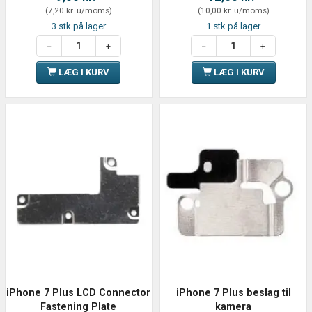
(
7,20 kr.
u/moms
)
(
10,00 kr.
u/moms
)
3 stk på lager
1 stk på lager
LÆG I KURV
LÆG I KURV
iPhone 7 Plus LCD Connector
iPhone 7 Plus beslag til
Fastening Plate
kamera