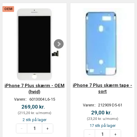
OEM
iPhone 7 Plus skærm tape -
iPhone 7 Plus skærm - OEM
sort
(hvid)
Varenr.:
6013004 L6-15
Varenr.:
212909 D5-61
269,00 kr.
29,00 kr.
(
215,20 kr.
u/moms
)
(
23,20 kr.
u/moms
)
2 stk på lager
17 stk på lager