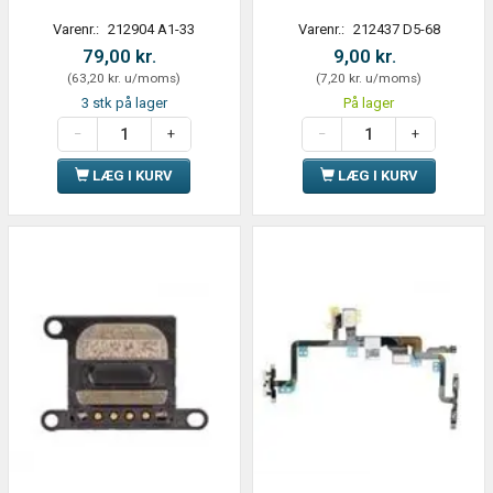
Varenr.:
212904 A1-33
Varenr.:
212437 D5-68
79,00 kr.
9,00 kr.
(
63,20 kr.
u/moms
)
(
7,20 kr.
u/moms
)
3 stk på lager
På lager
LÆG I KURV
LÆG I KURV