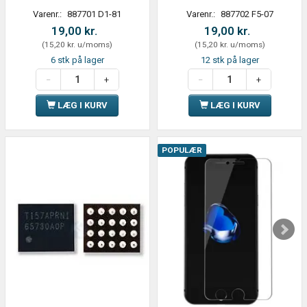
Varenr.:
887701 D1-81
Varenr.:
887702 F5-07
19,00 kr.
19,00 kr.
(
15,20 kr.
u/moms
)
(
15,20 kr.
u/moms
)
6 stk på lager
12 stk på lager
LÆG I KURV
LÆG I KURV
POPULÆR