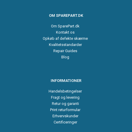
OM SPAREPART.DK
Om SparePart.dk
Kontakt os
Opkøb af defekte skærme
Kvalitetsstandarder
Repair Guides
Blog
INFORMATIONER
Handelsbetingelser
Fragt og levering
Retur og garanti
Print returformular
Erhvervskunder
Certificeringer