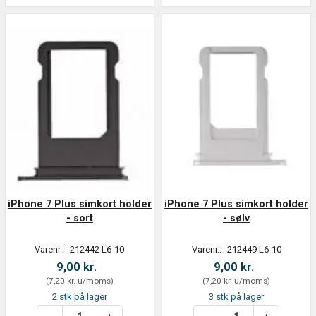
iPhone 7 Plus simkort holder
iPhone 7 Plus simkort holder
- sort
- sølv
Varenr.:
212442 L6-10
Varenr.:
212449 L6-10
9,00 kr.
9,00 kr.
(
7,20 kr.
u/moms
)
(
7,20 kr.
u/moms
)
2 stk på lager
3 stk på lager