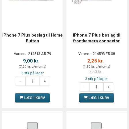
iPhone 7 Plus beslag til Home
iPhone 7 Plus beslag til
Button
frontkamera connector
Varenr.:
214513 A5-79
Varenr.:
214593 F5-08
9,00 kr.
2,25 kr.
(
7,20 kr.
u/moms
)
(
1,80 kr.
u/moms
)
7,50 kr.
5 stk på lager
3 stk på lager
LÆG I KURV
LÆG I KURV