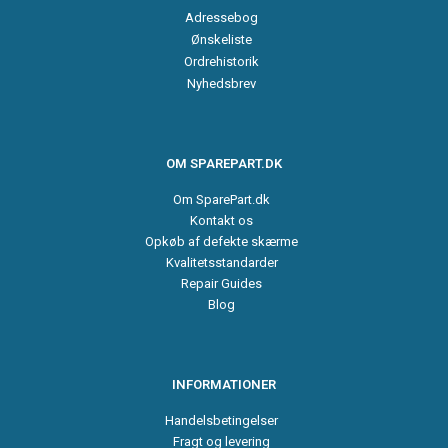
Adressebog
Ønskeliste
Ordrehistorik
Nyhedsbrev
OM SPAREPART.DK
Om SparePart.dk
Kontakt os
Opkøb af defekte skærme
Kvalitetsstandarder
Repair Guides
Blog
INFORMATIONER
Handelsbetingelser
Fragt og levering