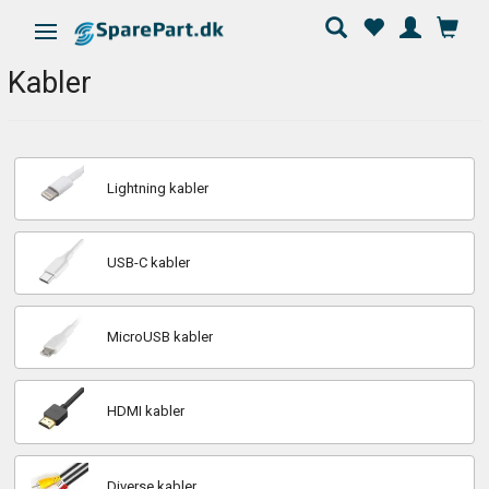
Skifte navigation
Kabler
Lightning kabler
USB-C kabler
MicroUSB kabler
HDMI kabler
Diverse kabler