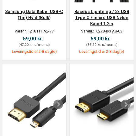
Samsung Data Kabel USB-C
Baseus Lightning / 2x USB
(1m) Hvid (Bulk)
Type C / micro USB Nylon
Kabel 1.2m
Varenr.:
218111 A2-77
Varenr.:
6278493 A8-03
59,00 kr.
69,00 kr.
(
47,20 kr.
u/moms
)
(
55,20 kr.
u/moms
)
Leveringstid er 2-8 dag(e)
Leveringstid er 2-8 dag(e)