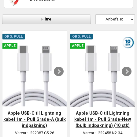
Filtre
ORG. PULL
ORG. PULL
APPLE
APPLE
Apple USB-C til Lightning
Apple USB-C til Lightning
kabel 1m - Pull Grade-A (bulk
kabel 1m - Pull Grade-New
indpakning)
(bulk indpakning) (10 stk)
Varenr.:
222387 C5-26
Varenr.:
222458 N2-34