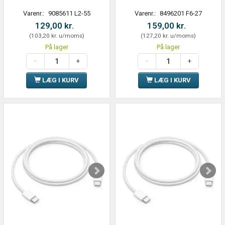
Varenr.:
9085611 L2-55
Varenr.:
8496201 F6-27
129,00 kr.
159,00 kr.
(
103,20 kr.
u/moms
)
(
127,20 kr.
u/moms
)
På lager
På lager
LÆG I KURV
LÆG I KURV