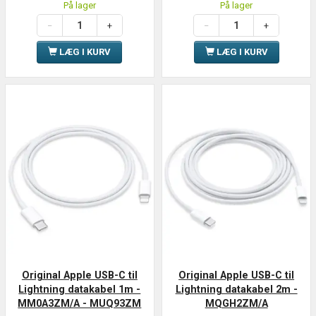
På lager
På lager
LÆG I KURV
LÆG I KURV
Original Apple USB-C til
Original Apple USB-C til
Lightning datakabel 1m -
Lightning datakabel 2m -
MM0A3ZM/A - MUQ93ZM
MQGH2ZM/A