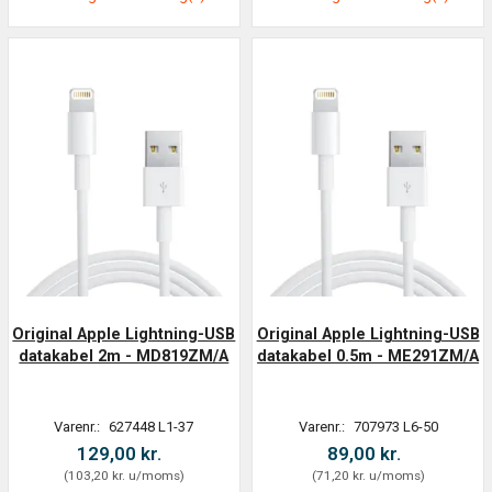
Original Apple Lightning-USB
Original Apple Lightning-USB
datakabel 2m - MD819ZM/A
datakabel 0.5m - ME291ZM/A
Varenr.:
627448 L1-37
Varenr.:
707973 L6-50
129,00 kr.
89,00 kr.
(
103,20 kr.
u/moms
)
(
71,20 kr.
u/moms
)