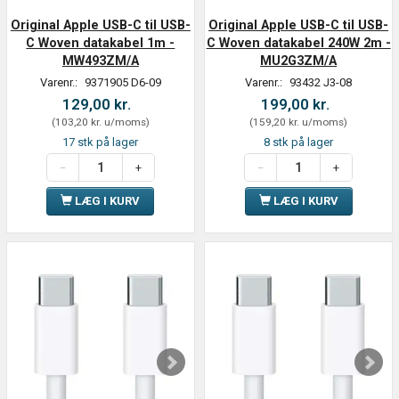
Original Apple USB-C til USB-
Original Apple USB-C til USB-
C Woven datakabel 1m -
C Woven datakabel 240W 2m -
MW493ZM/A
MU2G3ZM/A
Varenr.:
9371905 D6-09
Varenr.:
93432 J3-08
129,00 kr.
199,00 kr.
(
103,20 kr.
u/moms
)
(
159,20 kr.
u/moms
)
17 stk på lager
8 stk på lager
LÆG I KURV
LÆG I KURV