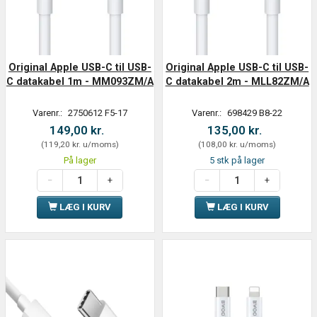
Original Apple USB-C til USB-
Original Apple USB-C til USB-
C datakabel 1m - MM093ZM/A
C datakabel 2m - MLL82ZM/A
Varenr.:
2750612 F5-17
Varenr.:
698429 B8-22
149,00 kr.
135,00 kr.
(
119,20 kr.
u/moms
)
(
108,00 kr.
u/moms
)
På lager
5 stk på lager
LÆG I KURV
LÆG I KURV