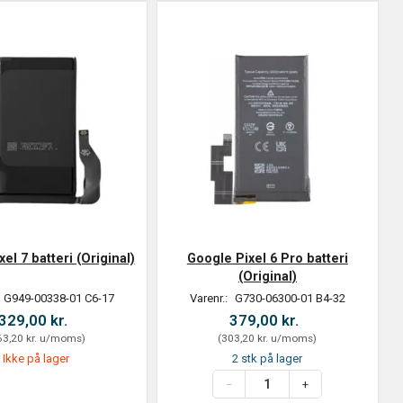
el 7 batteri (Original)
Google Pixel 6 Pro batteri
(Original)
G949-00338-01 C6-17
Varenr.:
G730-06300-01 B4-32
329,00 kr.
379,00 kr.
3,20 kr.
u/moms
)
(
303,20 kr.
u/moms
)
Ikke på lager
2 stk på lager