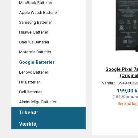
MacBook Batterier
Apple Watch Batterier
Samsung Batterier
Huawei Batterier
OnePlus Batterier
Motorola Batterier
Google Batterier
Google Pixel 7a
Lenovo Batterier
(Original
HP Batterier
Varenr.:
G949-00398
199,00 k
Dell Batterier
(
159,20 kr.
u/m
Almindelige Batterier
Ikke på lag
Tilbehør
Værktøj