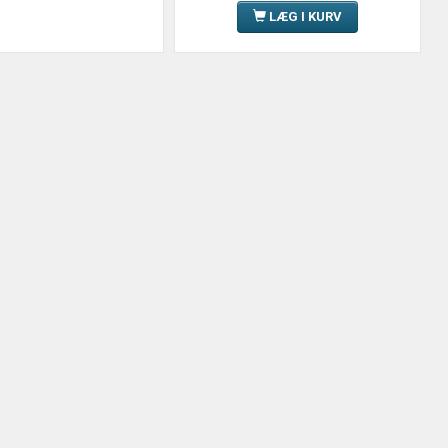
LÆG I KURV