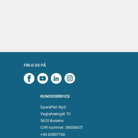
FØLG OS PÅ
KUNDESERVICE
SparePart ApS
Vagtelvænget 10
5610 Assens
CVR-nummer: 38556673
+45 65907766