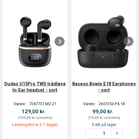
Dudao U15Pro TWS trådløse
Baseus Bowie E18 Earphones
In-Ear headset - sort
- sort
Varenr.:
7247737 M2-21
Varenr.:
2657253 P4-18
129,00 kr.
99,00 kr.
(
103,20 kr.
u/moms
)
(
79,20 kr.
u/moms
)
Leveringstid er 2-7 dag(e)
3 stk på lager