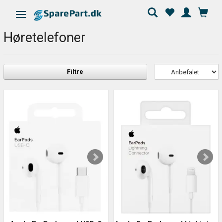
Skifte navigation
Høretelefoner
Filtre