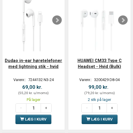
Dudao in-ear høretelefoner
HUAWEI CM33 Type C
med lightning stik - hvid
Headset - Hvid (Bulk)
Varenr.:
7244132 N3-24
Varenr.:
3200429 D8-04
69,00 kr.
99,00 kr.
(
55,20 kr.
u/moms
)
(
79,20 kr.
u/moms
)
På lager
2 stk på lager
LÆG I KURV
LÆG I KURV