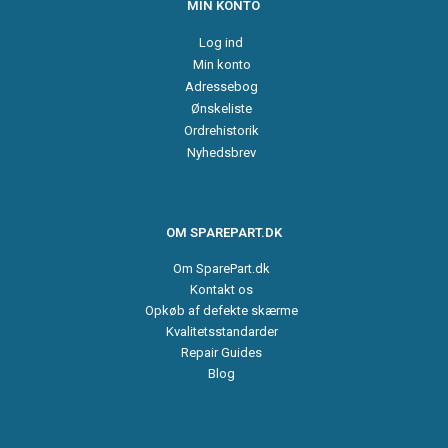
MIN KONTO
Log ind
Min konto
Adressebog
Ønskeliste
Ordrehistorik
Nyhedsbrev
OM SPAREPART.DK
Om SparePart.dk
Kontakt os
Opkøb af defekte skærme
Kvalitetsstandarder
Repair Guides
Blog