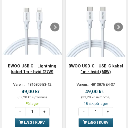
BWOO USB C - Lightning
BWOO USB-C - USB-C kabel
kabel 1m - hvid (27W)
1m - hvid (60W)
Varenr.:
4816809 E3-12
Varenr.:
4810876 E4-07
49,00 kr.
49,00 kr.
(
39,20 kr.
u/moms
)
(
39,20 kr.
u/moms
)
På lager
18 stk på lager
LÆG I KURV
LÆG I KURV