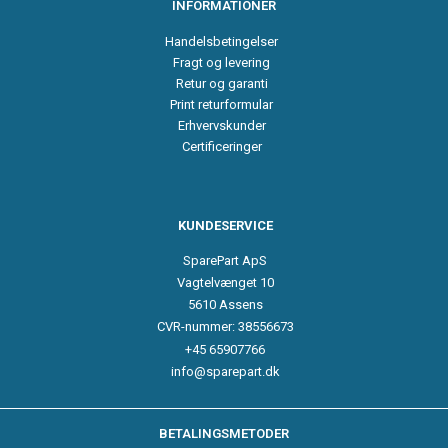
INFORMATIONER
Handelsbetingelser
Fragt og levering
Retur og garanti
Print returformular
Erhvervskunder
Certificeringer
KUNDESERVICE
SparePart ApS
Vagtelvænget 10
5610 Assens
CVR-nummer: 38556673
+45 65907766
info@sparepart.dk
BETALINGSMETODER