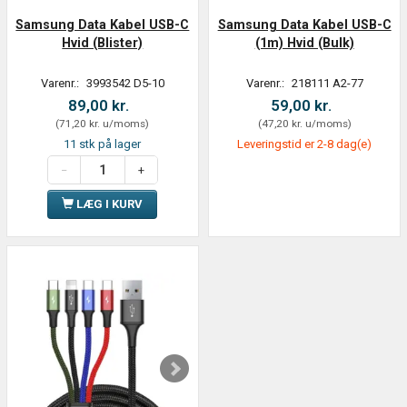
Samsung Data Kabel USB-C
Samsung Data Kabel USB-C
Hvid (Blister)
(1m) Hvid (Bulk)
Varenr.:
3993542 D5-10
Varenr.:
218111 A2-77
89,00 kr.
59,00 kr.
(
71,20 kr.
u/moms
)
(
47,20 kr.
u/moms
)
11 stk på lager
Leveringstid er 2-8 dag(e)
LÆG I KURV