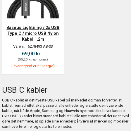
Baseus Lightning / 2x USB
Type C / micro USB Nylon
Kabel 1.2m
Varenr.:
6278493 A8-03
69,00 kr.
(
55,20 kr.
u/moms
)
Leveringstid er 2-8 dag(e)
USB C kabler
USB C kablet er det nyeste USB kabel på markedet og man forventer, at
kablet fremadrettet skal passe til alle enheder og erstatte de nuværende
kabler, når både Apple, Samsung og Huaweis nye modeller bliver lanceret.
Hvis USB C kablet bliver standard kablet til alle nye enheder vil det uden tvivl
gøre det nemmere, at oplade sine enheder på tværs af mærker og modeller
samt overføre filer og data fra to enheder.