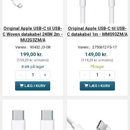
Original Apple USB-C til USB-
Original Apple USB-C til USB-
C Woven datakabel 240W 2m -
C datakabel 1m - MM093ZM/A
MU2G3ZM/A
Varenr.:
93432 J3-08
Varenr.:
2750612 F5-17
199,00 kr.
149,00 kr.
(
159,20 kr.
u/moms
)
(
119,20 kr.
u/moms
)
8 stk på lager
På lager
LÆG I KURV
LÆG I KURV