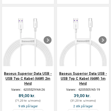
Baseus Superior Data USB -
Baseus Superior Data USB -
USB Typ C Kabel (66W) 2m
USB Typ C Kabel (66W) 1m
Hvid
Hvid
Varenr.:
6205529 N4-26
Varenr.:
6205505 N5-19
89,00 kr.
39,00 kr.
(
71,20 kr.
u/moms
)
(
31,20 kr.
u/moms
)
9 stk på lager
2 stk på lager