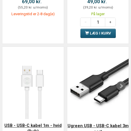
69,00 kr.
49,00 kr.
(
55,20 kr.
u/moms
)
(
39,20 kr.
u/moms
)
Leveringstid er 2-8 dag(e)
På lager
LÆG I KURV
USB - USB-C kabel 1m - hvid
Ugreen USB - USB-C kabel 3m