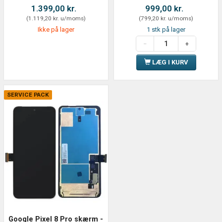
1.399,00 kr.
999,00 kr.
(
1.119,20 kr.
u/moms
)
(
799,20 kr.
u/moms
)
Ikke på lager
1 stk på lager
LÆG I KURV
SERVICE PACK
Google Pixel 8 Pro skærm -