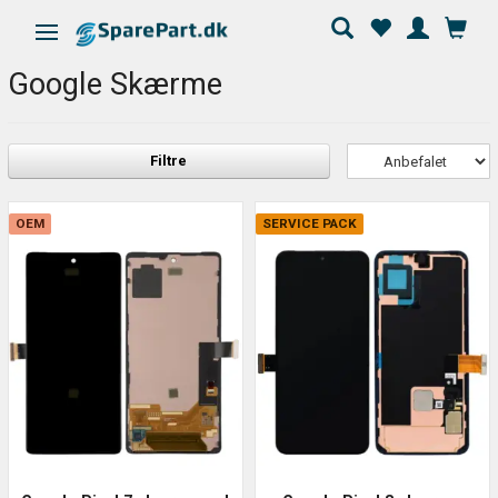
Skifte navigation
Google Skærme
Filtre
OEM
SERVICE PACK