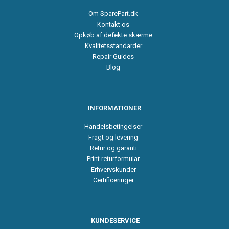
Om SparePart.dk
Kontakt os
Opkøb af defekte skærme
Kvalitetsstandarder
Repair Guides
Blog
INFORMATIONER
Handelsbetingelser
Fragt og levering
Retur og garanti
Print returformular
Erhvervskunder
Certificeringer
KUNDESERVICE