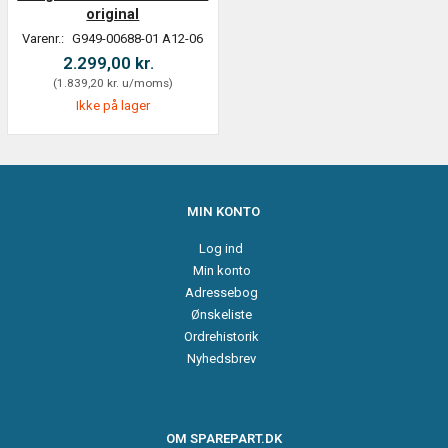
original
Varenr.:
G949-00688-01 A12-06
2.299,00 kr.
(
1.839,20 kr.
u/moms
)
Ikke på lager
MIN KONTO
Log ind
Min konto
Adressebog
Ønskeliste
Ordrehistorik
Nyhedsbrev
OM SPAREPART.DK