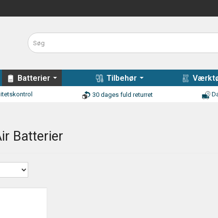
Batterier
Tilbehør
Værktø
itetskontrol
Da
30 dages fuld returret
ir Batterier