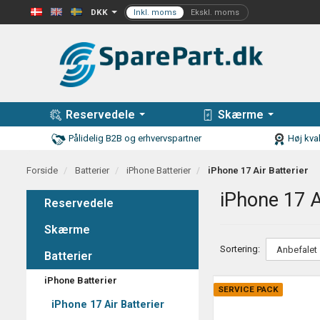
DKK
Reservedele
Skærme
Pålidelig B2B og erhvervspartner
Høj kval
Forside
Batterier
iPhone Batterier
iPhone 17 Air Batterier
iPhone 17 A
Reservedele
Skærme
Sortering:
Batterier
iPhone Batterier
SERVICE PACK
iPhone 17 Air Batterier