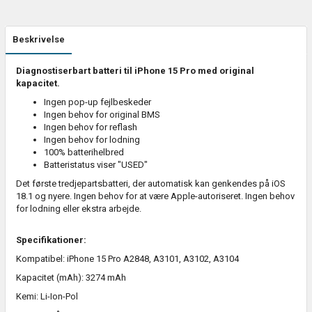
Beskrivelse
Diagnostiserbart batteri til iPhone 15 Pro med original
kapacitet.
Ingen pop-up fejlbeskeder
Ingen behov for original BMS
Ingen behov for reflash
Ingen behov for lodning
100% batterihelbred
Batteristatus viser "USED"
Det første tredjepartsbatteri, der automatisk kan genkendes på iOS
18.1 og nyere. Ingen behov for at være Apple-autoriseret. Ingen behov
for lodning eller ekstra arbejde.
Specifikationer:
Kompatibel:
iPhone 15 Pro A2848, A3101, A3102, A3104
Kapacitet (mAh): 3274 mAh
Kemi: Li-Ion-Pol