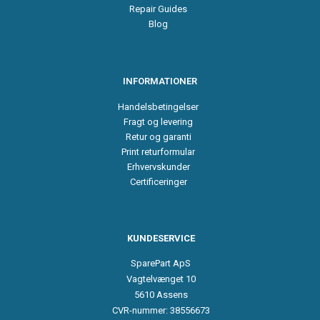
Repair Guides
Blog
INFORMATIONER
Handelsbetingelser
Fragt og levering
Retur og garanti
Print returformular
Erhvervskunder
Certificeringer
KUNDESERVICE
SparePart ApS
Vagtelvænget 10
5610 Assens
CVR-nummer: 38556673