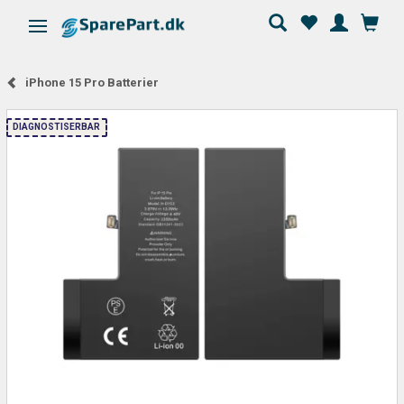
Skifte navigation
iPhone 15 Pro Batterier
DIAGNOSTISERBAR