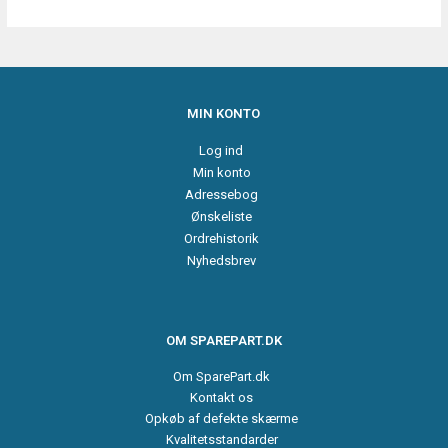
MIN KONTO
Log ind
Min konto
Adressebog
Ønskeliste
Ordrehistorik
Nyhedsbrev
OM SPAREPART.DK
Om SparePart.dk
Kontakt os
Opkøb af defekte skærme
Kvalitetsstandarder