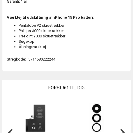
Garanti: 1 år
Værktøj til udskiftning af iPhone 15 Pro batteri:
Pentalobe P2 skruetrækker
Phillips #000 skruetrækker
Tri-Point Y000 skruetrækker
Sugekop
Åbningsværktøj
Stregkode:
5714580222244
FORSLAG TIL DIG