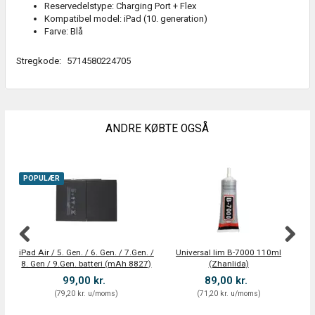
Reservedelstype: Charging Port + Flex
Kompatibel model: iPad (10. generation)
Farve: Blå
Stregkode:
5714580224705
ANDRE KØBTE OGSÅ
POPULÆR
iPad Air / 5. Gen. / 6. Gen. / 7.Gen. /
Universal lim B-7000 110ml
8. Gen / 9.Gen. batteri (mAh 8827)
(Zhanlida)
99,00 kr.
89,00 kr.
(
79,20 kr.
u/moms
)
(
71,20 kr.
u/moms
)