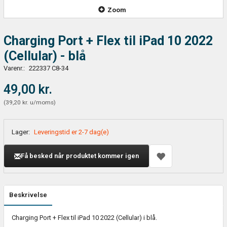
Zoom
Charging Port + Flex til iPad 10 2022
(Cellular) - blå
Varenr.:
222337 C8-34
49,00 kr.
(
39,20 kr.
u/moms
)
Lager:
Leveringstid er 2-7 dag(e)
Få besked når produktet kommer igen
Beskrivelse
Charging Port + Flex til iPad 10 2022 (Cellular) i blå.