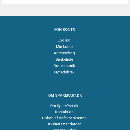
MIN KONTO
Log ind
Min konto
Adressebog
Ønskeliste
Ordrehistorik
Nyhedsbrev
OM SPAREPART.DK
Om SparePart.dk
Kontakt os
Opkøb af defekte skærme
Kvalitetsstandarder