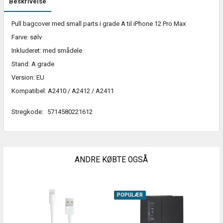
Beskrivelse
Pull bagcover med small parts i grade A til iPhone 12 Pro Max
Farve: sølv
Inkluderet: med smådele
Stand: A grade
Version: EU
Kompatibel: A2410 / A2412 / A2411
Stregkode:
5714580221612
ANDRE KØBTE OGSÅ
POPULÆR