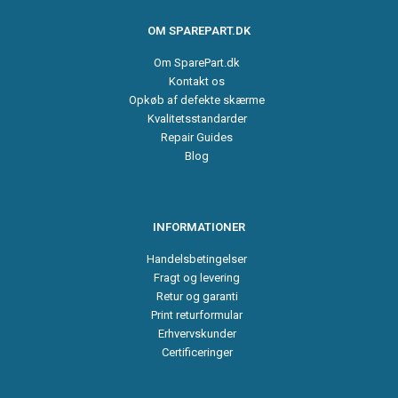
OM SPAREPART.DK
Om SparePart.dk
Kontakt os
Opkøb af defekte skærme
Kvalitetsstandarder
Repair Guides
Blog
INFORMATIONER
Handelsbetingelser
Fragt og levering
Retur og garanti
Print returformular
Erhvervskunder
Certificeringer