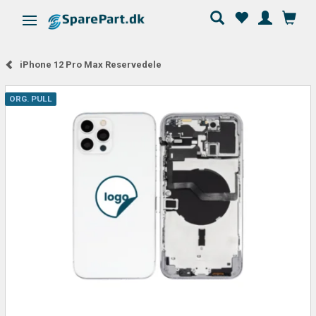
Skifte navigation
iPhone 12 Pro Max Reservedele
ORG. PULL