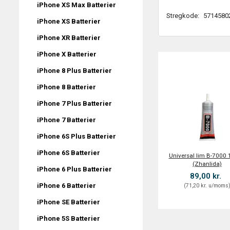
iPhone XS Max Batterier
Stregkode:
5714580
iPhone XS Batterier
iPhone XR Batterier
iPhone X Batterier
iPhone 8 Plus Batterier
iPhone 8 Batterier
iPhone 7 Plus Batterier
iPhone 7 Batterier
iPhone 6S Plus Batterier
iPhone 6S Batterier
Universal lim B-7000
(Zhanlida)
iPhone 6 Plus Batterier
89,00 kr.
iPhone 6 Batterier
(
71,20 kr.
u/moms
iPhone SE Batterier
iPhone 5S Batterier