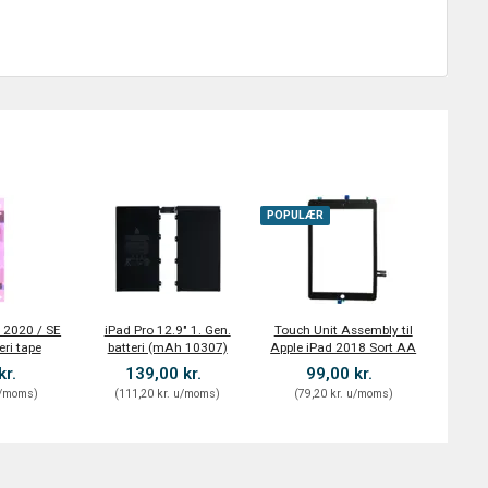
POPULÆR
E 2020 / SE
iPad Pro 12.9" 1. Gen.
Touch Unit Assembly til
eri tape
batteri (mAh 10307)
Apple iPad 2018 Sort AA
kr.
139,00 kr.
99,00 kr.
/moms
)
(
111,20 kr.
u/moms
)
(
79,20 kr.
u/moms
)