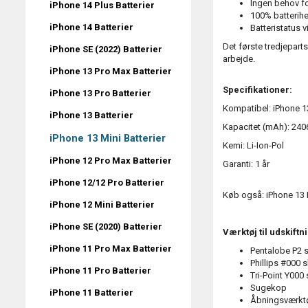
Ingen behov fo
iPhone 14 Plus Batterier
100% batterih
iPhone 14 Batterier
Batteristatus 
Det første tredjepart
iPhone SE (2022) Batterier
arbejde.
iPhone 13 Pro Max Batterier
Specifikationer:
iPhone 13 Pro Batterier
Kompatibel:
iPhone 1
iPhone 13 Batterier
Kapacitet (mAh): 24
iPhone 13 Mini Batterier
Kemi: Li-Ion-Pol
iPhone 12 Pro Max Batterier
Garanti: 1 år
iPhone 12/12 Pro Batterier
Køb også:
iPhone 13 
iPhone 12 Mini Batterier
iPhone SE (2020) Batterier
Værktøj til udskiftn
iPhone 11 Pro Max Batterier
Pentalobe P2 
Phillips #000 
iPhone 11 Pro Batterier
Tri-Point Y000
Sugekop
iPhone 11 Batterier
Åbningsværkt