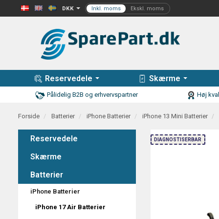
DKK
Reservedele
Skærme
Pålidelig B2B og erhvervspartner
Høj kval
Forside
Batterier
iPhone Batterier
iPhone 13 Mini Batterier
Reservedele
DIAGNOSTISERBAR
Skærme
Batterier
iPhone Batterier
iPhone 17 Air Batterier