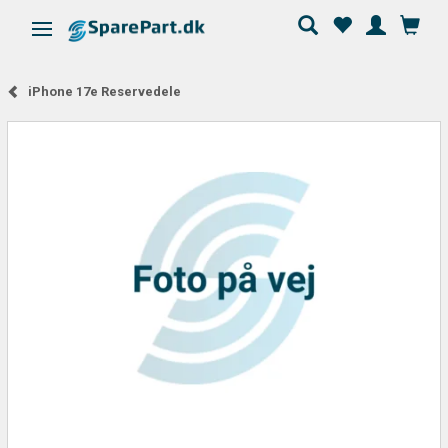
Skifte navigation
iPhone 17e Reservedele