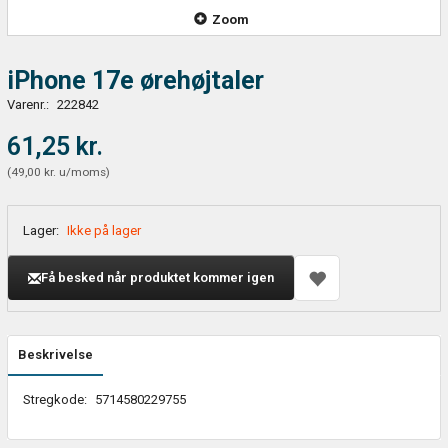
Zoom
iPhone 17e ørehøjtaler
Varenr.:
222842
61,25 kr.
(
49,00 kr.
u/moms
)
Lager:
Ikke på lager
Få besked når produktet kommer igen
Beskrivelse
Stregkode:
5714580229755