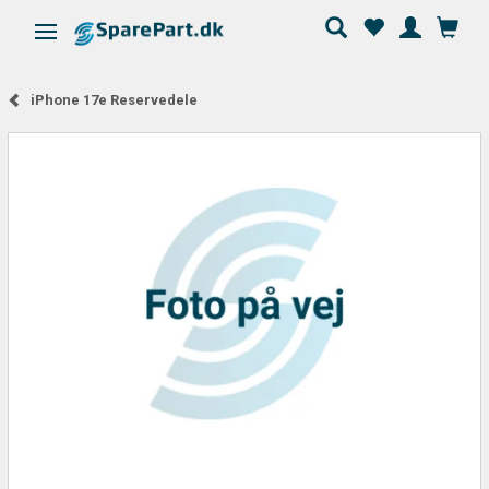
Skifte navigation
iPhone 17e Reservedele