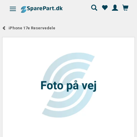
Skifte navigation
iPhone 17e Reservedele