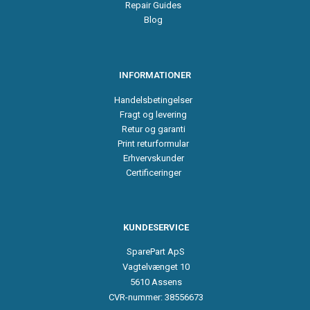
Repair Guides
Blog
INFORMATIONER
Handelsbetingelser
Fragt og levering
Retur og garanti
Print returformular
Erhvervskunder
Certificeringer
KUNDESERVICE
SparePart ApS
Vagtelvænget 10
5610 Assens
CVR-nummer: 38556673