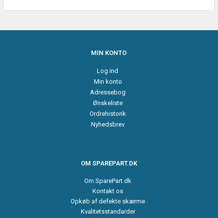
MIN KONTO
Log ind
Min konto
Adressebog
Ønskeliste
Ordrehistorik
Nyhedsbrev
OM SPAREPART.DK
Om SparePart.dk
Kontakt os
Opkøb af defekte skærme
Kvalitetsstandarder