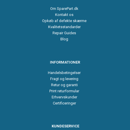
Om SparePart.dk
Kontakt os
Opkøb af defekte skærme
Kvalitetsstandarder
Repair Guides
Blog
INFORMATIONER
Handelsbetingelser
Fragt og levering
Retur og garanti
Print returformular
Erhvervskunder
Certificeringer
KUNDESERVICE