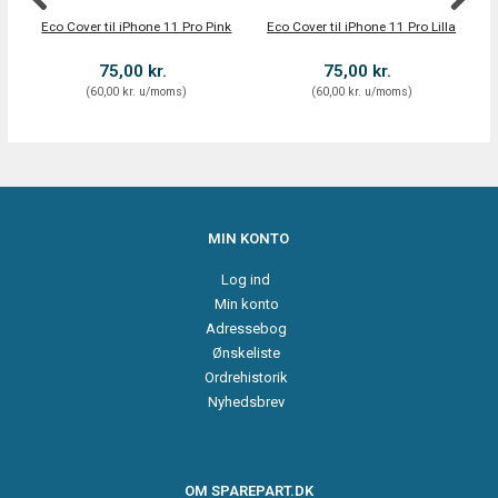
Eco Cover til iPhone 11 Pro Pink
Eco Cover til iPhone 11 Pro Lilla
75,00 kr.
75,00 kr.
(
60,00 kr.
u/moms
)
(
60,00 kr.
u/moms
)
MIN KONTO
Log ind
Min konto
Adressebog
Ønskeliste
Ordrehistorik
Nyhedsbrev
OM SPAREPART.DK