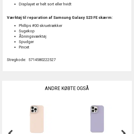
Displayet er helt sort eller hvidt
Værktøj til reparation af Samsung Galaxy S23 FE skærm:
Phillips #00 skruetrækker
Sugekop
Åbningsværktøj
Spudger
Pincet
Stregkode:
5714580222527
ANDRE KØBTE OGSÅ