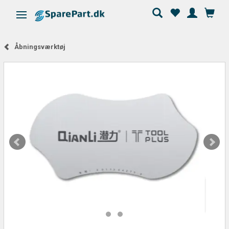
Skifte navigation
Åbningsværktøj