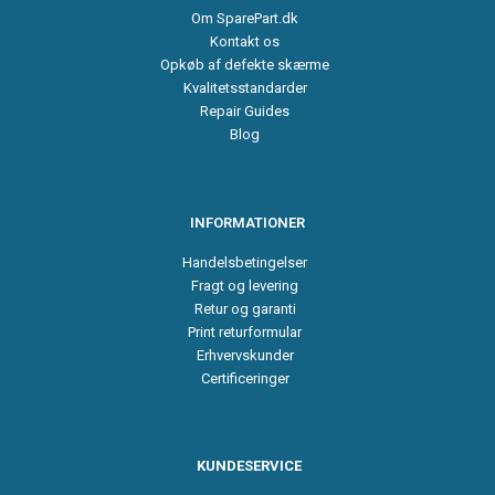
Om SparePart.dk
Kontakt os
Opkøb af defekte skærme
Kvalitetsstandarder
Repair Guides
Blog
INFORMATIONER
Handelsbetingelser
Fragt og levering
Retur og garanti
Print returformular
Erhvervskunder
Certificeringer
KUNDESERVICE