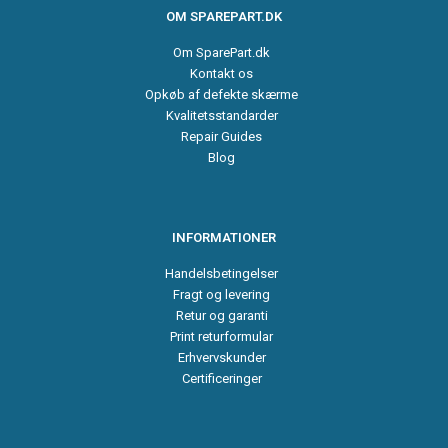
OM SPAREPART.DK
Om SparePart.dk
Kontakt os
Opkøb af defekte skærme
Kvalitetsstandarder
Repair Guides
Blog
INFORMATIONER
Handelsbetingelser
Fragt og levering
Retur og garanti
Print returformular
Erhvervskunder
Certificeringer