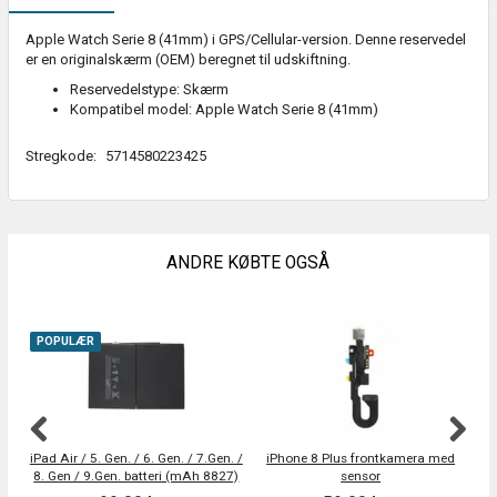
Apple Watch Serie 8 (41mm) i GPS/Cellular-version. Denne reservedel
er en originalskærm (OEM) beregnet til udskiftning.
Reservedelstype: Skærm
Kompatibel model: Apple Watch Serie 8 (41mm)
Stregkode:
5714580223425
ANDRE KØBTE OGSÅ
POPULÆR
iPad Air / 5. Gen. / 6. Gen. / 7.Gen. /
iPhone 8 Plus frontkamera med
8. Gen / 9.Gen. batteri (mAh 8827)
sensor