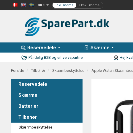
DKK
Reservedele
Skærme
Pålidelig B2B og erhvervspartner
Høj kval
Forside
Tilbehør
Skærmbeskyttelse
Apple Watch Skærmbesk
Reservedele
Skærme
Batterier
Tilbehør
Skærmbeskyttelse