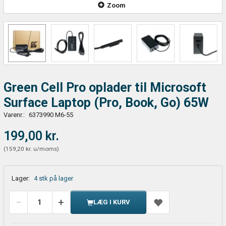
Zoom
Green Cell Pro oplader til Microsoft
Surface Laptop (Pro, Book, Go) 65W
Varenr.:
6373990 M6-55
199,00 kr.
(
159,20 kr.
u/moms
)
Lager:
4 stk på lager
LÆG I KURV