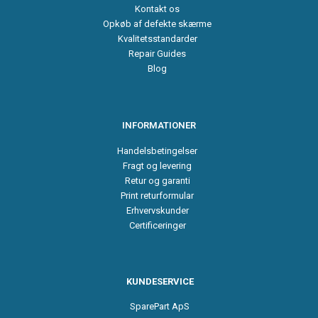
Kontakt os
Opkøb af defekte skærme
Kvalitetsstandarder
Repair Guides
Blog
INFORMATIONER
Handelsbetingelser
Fragt og levering
Retur og garanti
Print returformular
Erhvervskunder
Certificeringer
KUNDESERVICE
SparePart ApS