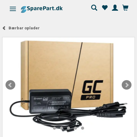
Skifte navigation
Bærbar oplader