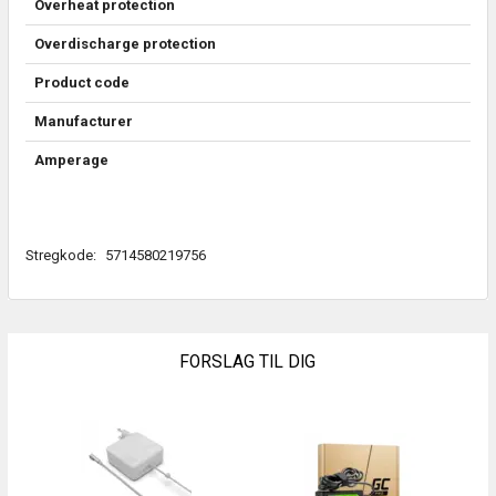
Overheat protection
Overdischarge protection
Product code
Manufacturer
Amperage
Stregkode:
5714580219756
FORSLAG TIL DIG