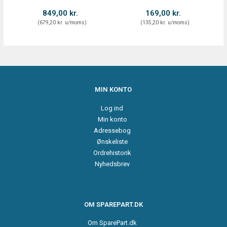
849,00 kr.
169,00 kr.
(
679,20 kr.
u/moms
)
(
135,20 kr.
u/moms
)
MIN KONTO
Log ind
Min konto
Adressebog
Ønskeliste
Ordrehistorik
Nyhedsbrev
OM SPAREPART.DK
Om SparePart.dk