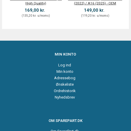
High Quality)
(2022) / A16 (2025) - OEM
169,00 kr.
149,00 kr.
(
135,20 kr.
u/moms
)
(
119,20 kr.
u/moms
)
MIN KONTO
Log ind
Min konto
Adressebog
Ønskeliste
Ordrehistorik
Nyhedsbrev
OM SPAREPART.DK