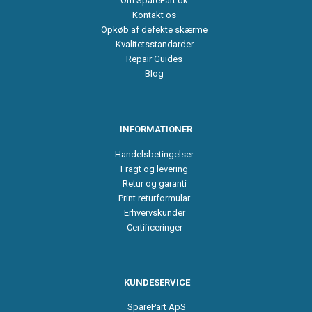
Om SparePart.dk
Kontakt os
Opkøb af defekte skærme
Kvalitetsstandarder
Repair Guides
Blog
INFORMATIONER
Handelsbetingelser
Fragt og levering
Retur og garanti
Print returformular
Erhvervskunder
Certificeringer
KUNDESERVICE
SparePart ApS