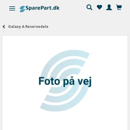
Skifte navigation
Galaxy A Reservedele