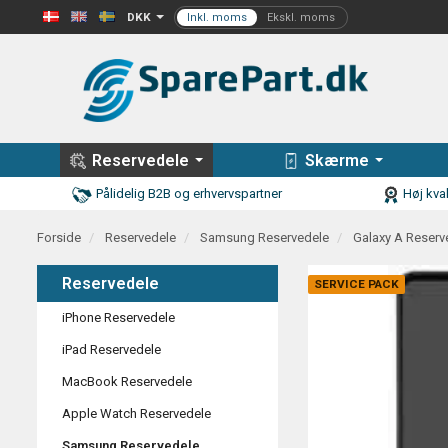
DKK
Reservedele
Skærme
Pålidelig B2B og erhvervspartner
Høj kval
Forside
Reservedele
Samsung Reservedele
Galaxy A Reserv
Reservedele
SERVICE PACK
iPhone Reservedele
iPad Reservedele
MacBook Reservedele
Apple Watch Reservedele
Samsung Reservedele