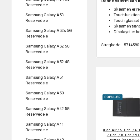
Denne skærm kan bl
Reservedele
Skærmen er re
Touchfunktione
Samsung Galaxy A53
Touch glasset 
Reservedele
Skærmen tænd
Samsung Galaxy A52s 5G
Displayet er hel
Reservedele
Stregkode:
5714580
Samsung Galaxy A52 5G
Reservedele
Samsung Galaxy A52 4G
Reservedele
Samsung Galaxy A51
Reservedele
Samsung Galaxy A50
POPULÆR
Reservedele
Samsung Galaxy A42 5G
Reservedele
Samsung Galaxy A41
Reservedele
iPad Air / 5. Gen. / 6. 
7.Gen. / 8. Gen / 9.
Samsung Galaxy A40