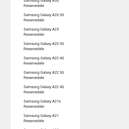
Samsung Galaxy A30
Reservedele
Samsung Galaxy A26 5G
Reservedele
Samsung Galaxy A25
Reservedele
Samsung Galaxy A23 5G
Reservedele
Samsung Galaxy A23 4G
Reservedele
Samsung Galaxy A22 5G
Reservedele
Samsung Galaxy A22 4G
Reservedele
Samsung Galaxy A21s
Reservedele
Samsung Galaxy A21
Reservedele