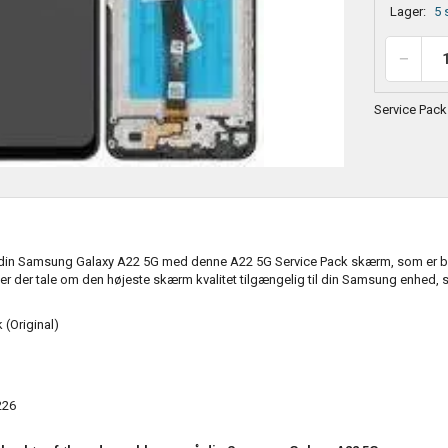
Lager:
5 
Service Pack
in Samsung Galaxy A22 5G med denne A22 5G Service Pack skærm, som er best
r der tale om den højeste skærm kvalitet tilgængelig til din Samsung enhed, s
 (Original)
26