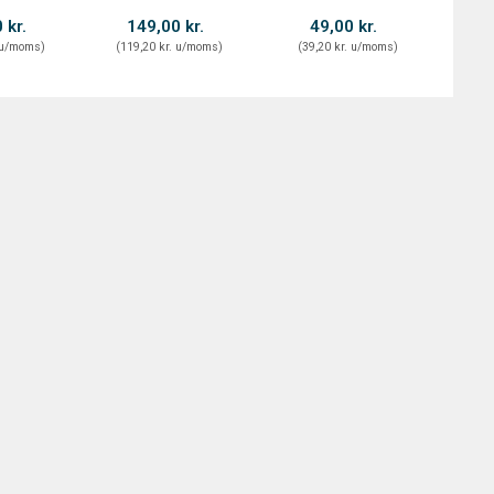
 kr.
149,00 kr.
49,00 kr.
u/moms
)
(
119,20 kr.
u/moms
)
(
39,20 kr.
u/moms
)