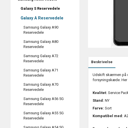
Galaxy S Reservedele
Galaxy A Reservedele
Samsung Galaxy A90
Reservedele
Samsung Galaxy A80
Reservedele
Samsung Galaxy A72
Reservedele
Beskrivelse
Samsung Galaxy A71
Udskift skærmen på d
Reservedele
forsyningskæde. Her e
Samsung Galaxy A70
Reservedele
Kvalitet:
Service Pack
Samsung Galaxy A56 5G
Stand:
NY
Reservedele
Farve:
Sort
Samsung Galaxy A55 5G
Kompatibel med:
A2
Reservedele
Samsung Galaxy A54 5G