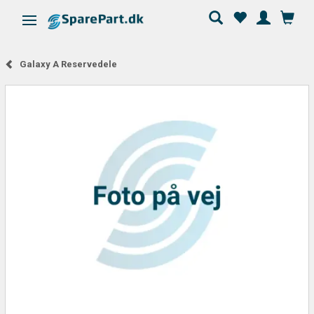
Skifte navigation
Galaxy A Reservedele