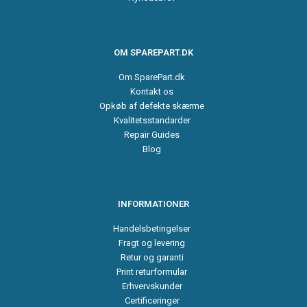
OM SPAREPART.DK
Om SparePart.dk
Kontakt os
Opkøb af defekte skærme
Kvalitetsstandarder
Repair Guides
Blog
INFORMATIONER
Handelsbetingelser
Fragt og levering
Retur og garanti
Print returformular
Erhvervskunder
Certificeringer