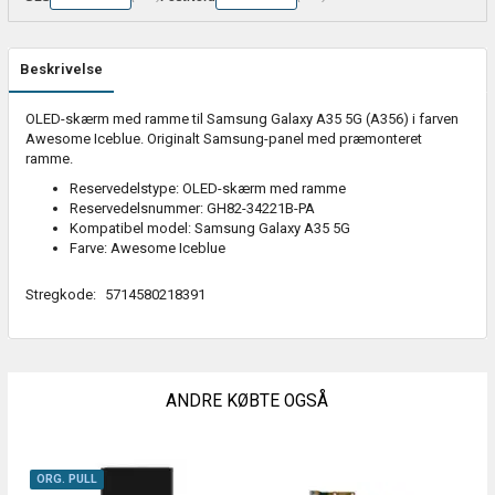
Beskrivelse
OLED-skærm med ramme til Samsung Galaxy A35 5G (A356) i farven
Awesome Iceblue. Originalt Samsung-panel med præmonteret
ramme.
Reservedelstype: OLED-skærm med ramme
Reservedelsnummer: GH82-34221B-PA
Kompatibel model: Samsung Galaxy A35 5G
Farve: Awesome Iceblue
Stregkode:
5714580218391
ANDRE KØBTE OGSÅ
ORG. PULL