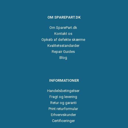
OM SPAREPART.DK
Om SparePart.dk
Kontakt os
Opkøb af defekte skærme
Kvalitetsstandarder
Repair Guides
Blog
INFORMATIONER
Handelsbetingelser
Fragt og levering
Retur og garanti
Print returformular
Erhvervskunder
Certificeringer