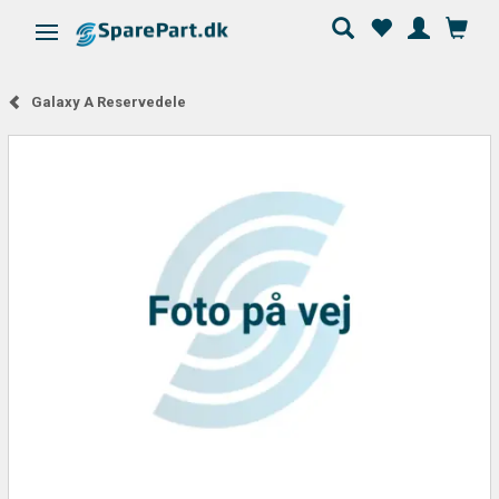
Skifte navigation
Galaxy A Reservedele