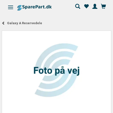
Skifte navigation
Galaxy A Reservedele