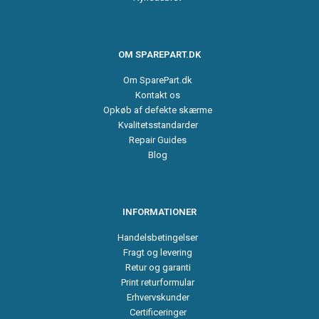
OM SPAREPART.DK
Om SparePart.dk
Kontakt os
Opkøb af defekte skærme
Kvalitetsstandarder
Repair Guides
Blog
INFORMATIONER
Handelsbetingelser
Fragt og levering
Retur og garanti
Print returformular
Erhvervskunder
Certificeringer