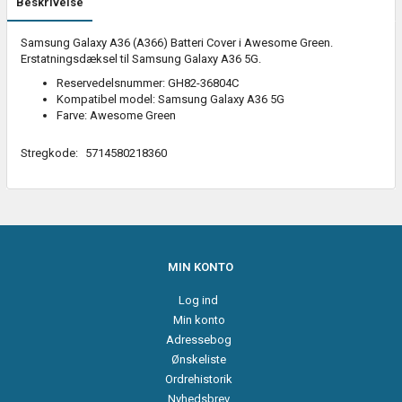
Beskrivelse
Samsung Galaxy A36 (A366) Batteri Cover i Awesome Green.
Erstatningsdæksel til Samsung Galaxy A36 5G.
Reservedelsnummer: GH82-36804C
Kompatibel model: Samsung Galaxy A36 5G
Farve: Awesome Green
Stregkode:
5714580218360
MIN KONTO
Log ind
Min konto
Adressebog
Ønskeliste
Ordrehistorik
Nyhedsbrev