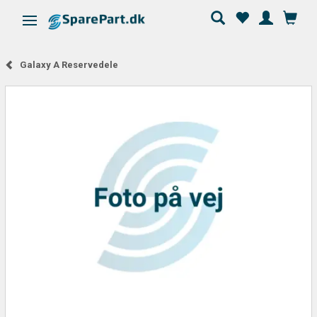
Skifte navigation
Galaxy A Reservedele