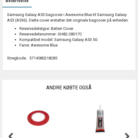
Beskrivelse
Samsung Galaxy A53 bagcover i Awesome Blue til Samsung Galaxy
A53 (A536). Dette cover erstatter det originale bagcover på enheden.
Reservedelstype: Batteri Cover
Reservedelsnummer: GH82-28017C
Kompatibel model: Samsung Galaxy A53 5G
Farve: Awesome Blue
Stregkode:
5714580218285
ANDRE KØBTE OGSÅ