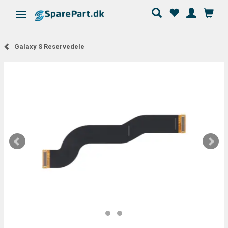
Skifte navigation
Galaxy S Reservedele