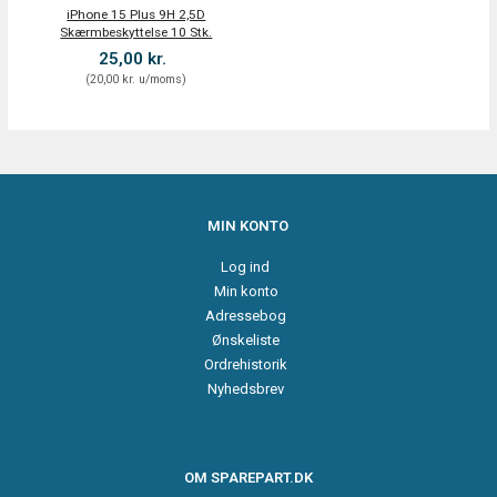
iPhone 15 Plus 9H 2,5D
Skærmbeskyttelse 10 Stk.
25,00 kr.
(
20,00 kr.
u/moms
)
MIN KONTO
Log ind
Min konto
Adressebog
Ønskeliste
Ordrehistorik
Nyhedsbrev
OM SPAREPART.DK