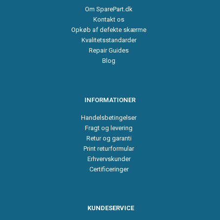
Om SparePart.dk
Kontakt os
Opkøb af defekte skærme
Kvalitetsstandarder
Repair Guides
Blog
INFORMATIONER
Handelsbetingelser
Fragt og levering
Retur og garanti
Print returformular
Erhvervskunder
Certificeringer
KUNDESERVICE