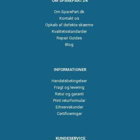
OM SPAREPART.DK
Om SparePart.dk
Kontakt os
Opkøb af defekte skærme
Kvalitetsstandarder
Repair Guides
Blog
INFORMATIONER
Handelsbetingelser
Fragt og levering
Retur og garanti
Print returformular
Erhvervskunder
Certificeringer
KUNDESERVICE