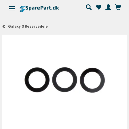
Skifte navigation
Galaxy S Reservedele