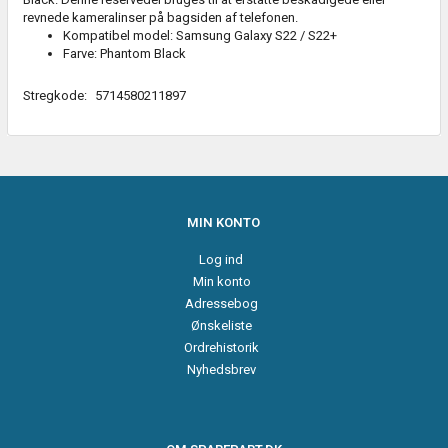
revnede kameralinser på bagsiden af telefonen.
Kompatibel model: Samsung Galaxy S22 / S22+
Farve: Phantom Black
Stregkode:
5714580211897
MIN KONTO
Log ind
Min konto
Adressebog
Ønskeliste
Ordrehistorik
Nyhedsbrev