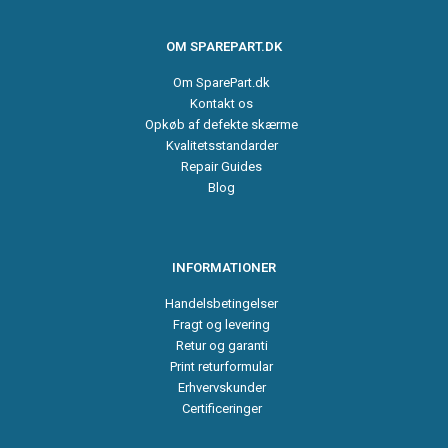
OM SPAREPART.DK
Om SparePart.dk
Kontakt os
Opkøb af defekte skærme
Kvalitetsstandarder
Repair Guides
Blog
INFORMATIONER
Handelsbetingelser
Fragt og levering
Retur og garanti
Print returformular
Erhvervskunder
Certificeringer