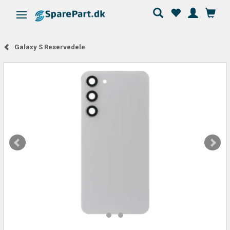
Skifte navigation
Galaxy S Reservedele