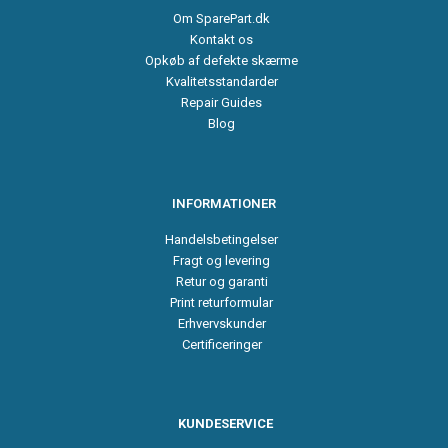
Om SparePart.dk
Kontakt os
Opkøb af defekte skærme
Kvalitetsstandarder
Repair Guides
Blog
INFORMATIONER
Handelsbetingelser
Fragt og levering
Retur og garanti
Print returformular
Erhvervskunder
Certificeringer
KUNDESERVICE