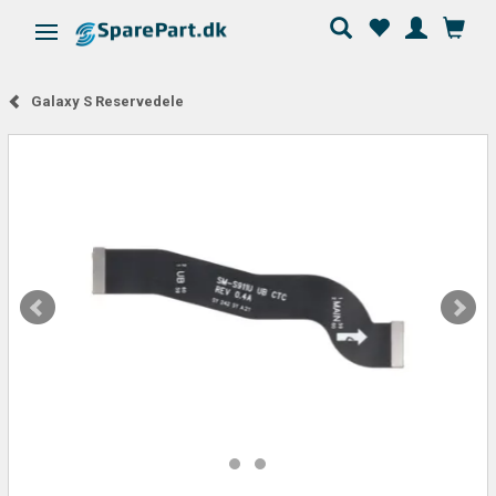
Skifte navigation
Galaxy S Reservedele