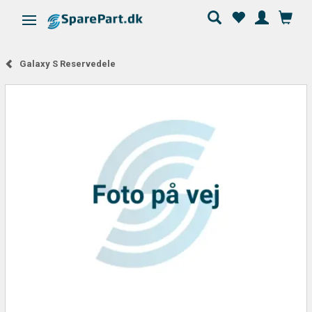
Skifte navigation
Galaxy S Reservedele