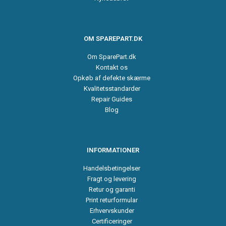
OM SPAREPART.DK
Om SparePart.dk
Kontakt os
Opkøb af defekte skærme
Kvalitetsstandarder
Repair Guides
Blog
INFORMATIONER
Handelsbetingelser
Fragt og levering
Retur og garanti
Print returformular
Erhvervskunder
Certificeringer