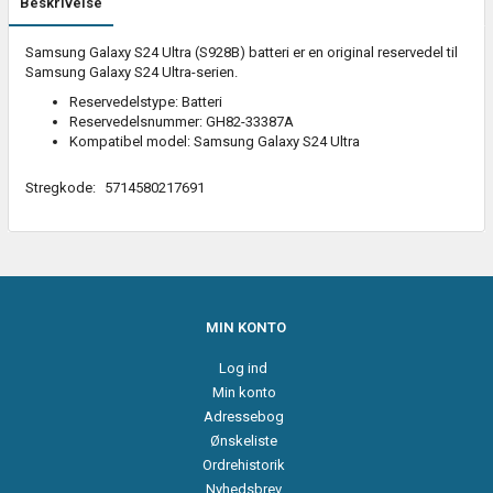
Beskrivelse
Samsung Galaxy S24 Ultra (S928B) batteri er en original reservedel til
Samsung Galaxy S24 Ultra-serien.
Reservedelstype: Batteri
Reservedelsnummer: GH82-33387A
Kompatibel model: Samsung Galaxy S24 Ultra
Stregkode:
5714580217691
MIN KONTO
Log ind
Min konto
Adressebog
Ønskeliste
Ordrehistorik
Nyhedsbrev