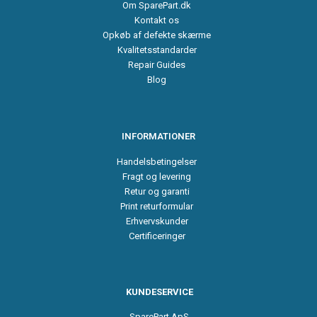
Om SparePart.dk
Kontakt os
Opkøb af defekte skærme
Kvalitetsstandarder
Repair Guides
Blog
INFORMATIONER
Handelsbetingelser
Fragt og levering
Retur og garanti
Print returformular
Erhvervskunder
Certificeringer
KUNDESERVICE
SparePart ApS