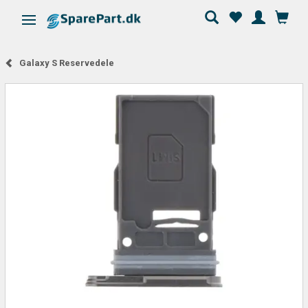
Skifte navigation
Galaxy S Reservedele