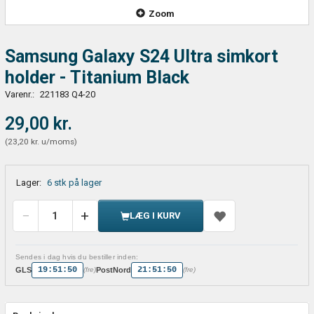
Zoom
Samsung Galaxy S24 Ultra simkort
holder - Titanium Black
Varenr.:
221183 Q4-20
29,00 kr.
(
23,20 kr.
u/moms
)
Lager:
6 stk på lager
LÆG I KURV
Sendes i dag hvis du bestiller inden:
19:51:50
21:51:50
GLS
PostNord
(fre)
(fre)