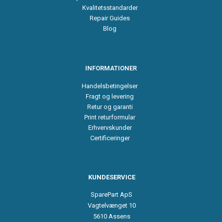
Kvalitetsstandarder
Repair Guides
Blog
INFORMATIONER
Handelsbetingelser
Fragt og levering
Retur og garanti
Print returformular
Erhvervskunder
Certificeringer
KUNDESERVICE
SparePart ApS
Vagtelvænget 10
5610 Assens