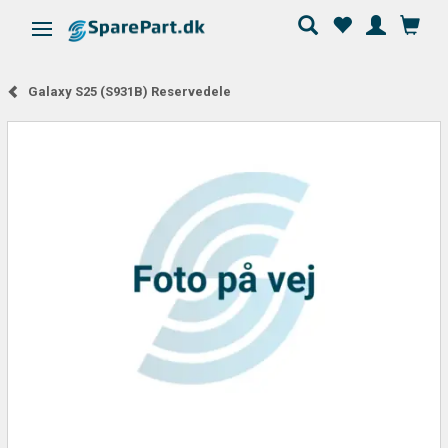
Skifte navigation
Galaxy S25 (S931B) Reservedele