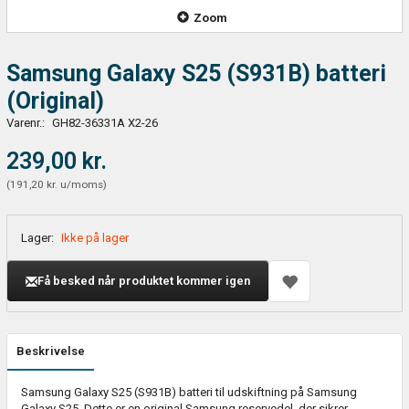
Zoom
Samsung Galaxy S25 (S931B) batteri
(Original)
Varenr.:
GH82-36331A X2-26
239,00 kr.
(
191,20 kr.
u/moms
)
Lager:
Ikke på lager
Få besked når produktet kommer igen
Beskrivelse
Samsung Galaxy S25 (S931B) batteri til udskiftning på Samsung
Galaxy S25. Dette er en original Samsung reservedel, der sikrer