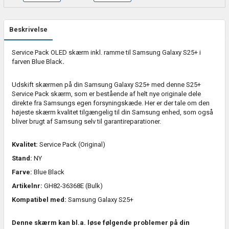
Beskrivelse
Service Pack OLED skærm inkl. ramme til Samsung Galaxy S25+ i
farven Blue Black
.
Udskift skærmen på din Samsung Galaxy S25+ med denne S25+
Service Pack skærm, som er bestående af helt nye originale dele
direkte fra Samsungs egen forsyningskæde. Her er der tale om den
højeste skærm kvalitet tilgængelig til din Samsung enhed, som også
bliver brugt af Samsung selv til garantireparationer.
Kvalitet:
Service Pack (Original)
Stand:
NY
Farve:
Blue Black
Artikelnr:
GH82-36368E (Bulk)
Kompatibel med:
Samsung Galaxy S25+
Denne skærm kan bl.a. løse følgende problemer på din