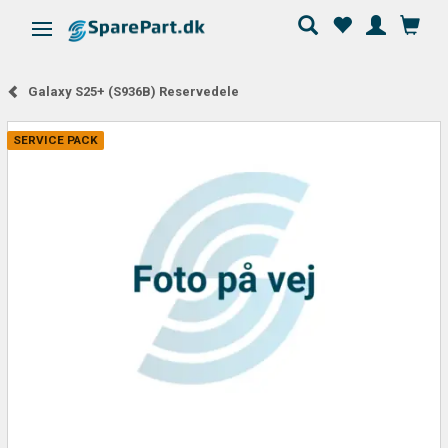
Skifte navigation
Galaxy S25+ (S936B) Reservedele
SERVICE PACK