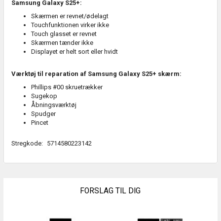
Samsung Galaxy S25+:
Skærmen er revnet/ødelagt
Touchfunktionen virker ikke
Touch glasset er revnet
Skærmen tænder ikke
Displayet er helt sort eller hvidt
Værktøj til reparation af Samsung Galaxy S25+ skærm:
Phillips #00 skruetrækker
Sugekop
Åbningsværktøj
Spudger
Pincet
Stregkode:
5714580223142
FORSLAG TIL DIG